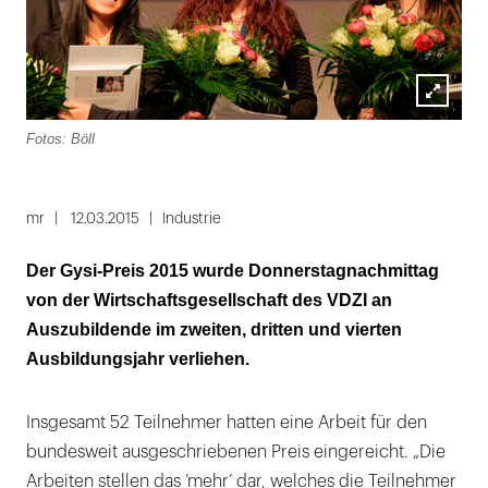
Lightbox
Fotos: Böll
öffnen
mr
12.03.2015
Industrie
Der Gysi-Preis 2015 wurde Donnerstagnachmittag
von der Wirtschaftsgesellschaft des VDZI an
Auszubildende im zweiten, dritten und vierten
Ausbildungsjahr verliehen.
Insgesamt 52 Teilnehmer hatten eine Arbeit für den
bundesweit ausgeschriebenen Preis eingereicht. „Die
Arbeiten stellen das ’mehr’ dar, welches die Teilnehmer