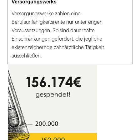
Versorgungswerks
Versorgungswerke zahlen eine
Berufsunfähigkeitsrente nur unter engen
Voraussetzungen. So sind dauerhafte
Einschränkungen gefordert, die jegliche
existenzsichernde zahnärztliche Tätigkeit
ausschließen.