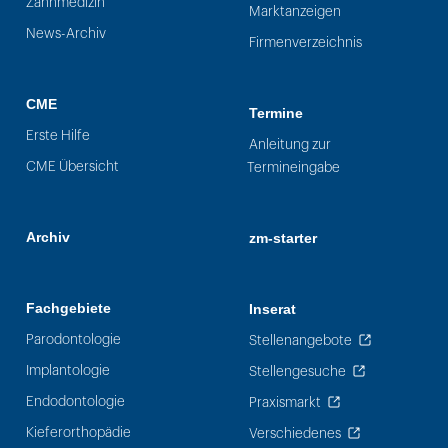
Zahnmedizin
Marktanzeigen
News-Archiv
Firmenverzeichnis
CME
Termine
Erste Hilfe
Anleitung zur
CME Übersicht
Termineingabe
Archiv
zm-starter
Fachgebiete
Inserat
Parodontologie
Stellenangebote
Implantologie
Stellengesuche
Endodontologie
Praxismarkt
Kieferorthopädie
Verschiedenes