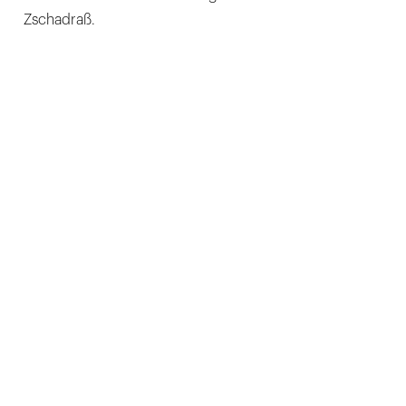
Zschadraß.