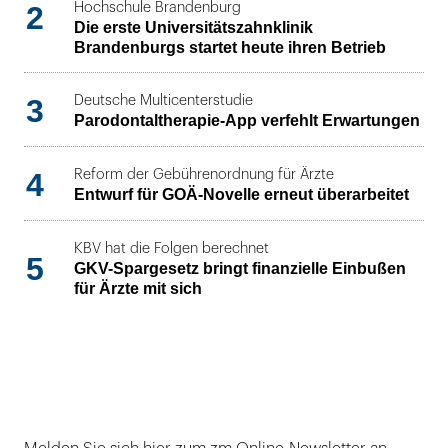
2
Hochschule Brandenburg
Die erste Universitätszahnklinik
Brandenburgs startet heute ihren Betrieb
3
Deutsche Multicenterstudie
Parodontaltherapie-App verfehlt Erwartungen
4
Reform der Gebührenordnung für Ärzte
Entwurf für GOÄ-Novelle erneut überarbeitet
KBV hat die Folgen berechnet
5
GKV-Spargesetz bringt finanzielle Einbußen
für Ärzte mit sich