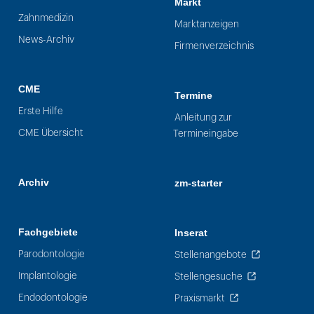
Markt
Zahnmedizin
Marktanzeigen
News-Archiv
Firmenverzeichnis
CME
Termine
Erste Hilfe
Anleitung zur
CME Übersicht
Termineingabe
Archiv
zm-starter
Fachgebiete
Inserat
Parodontologie
Stellenangebote
Implantologie
Stellengesuche
Endodontologie
Praxismarkt