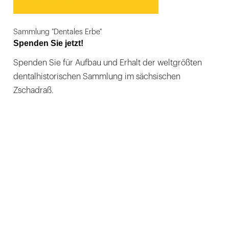
Sammlung "Dentales Erbe"
Spenden Sie jetzt!
Spenden Sie für Aufbau und Erhalt der weltgrößten
dentalhistorischen Sammlung im sächsischen
Zschadraß.