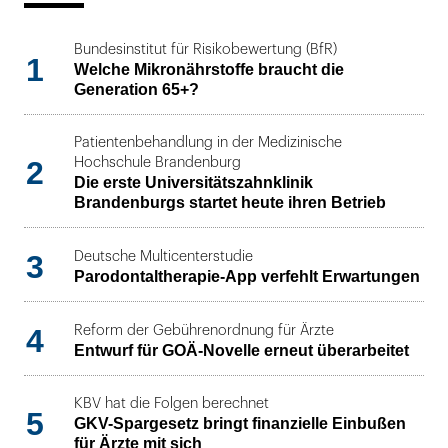
Bundesinstitut für Risikobewertung (BfR)
1
Welche Mikronährstoffe braucht die
Generation 65+?
Patientenbehandlung in der Medizinische
2
Hochschule Brandenburg
Die erste Universitätszahnklinik
Brandenburgs startet heute ihren Betrieb
3
Deutsche Multicenterstudie
Parodontaltherapie-App verfehlt Erwartungen
4
Reform der Gebührenordnung für Ärzte
Entwurf für GOÄ-Novelle erneut überarbeitet
KBV hat die Folgen berechnet
5
GKV-Spargesetz bringt finanzielle Einbußen
für Ärzte mit sich