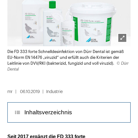
Lightbox
Die FD 333 forte Schnelldesinfektion von Dürr Dental ist gemäß
öffnen
EU-Norm EN 14476 „viruzid“ und erfüllt auch die Kriterien der
© Dürr
Leitlinie von DVV/RKI (bakterizid, fungizid und voll viruzid).
Dental
mr
06.10.2019
Industrie
Inhaltsverzeichnis
Simulation praktischer Anwendung
Seit 2017 ergänzt die FD 333 forte