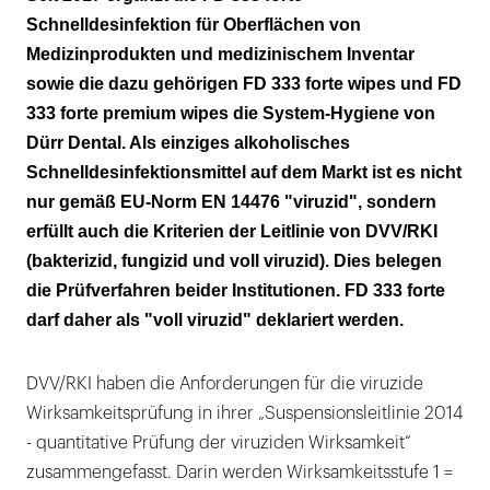
Schnelldesinfektion für Oberflächen von
Medizinprodukten und medizinischem Inventar
sowie die dazu gehörigen FD 333 forte wipes und FD
333 forte premium wipes die System-Hygiene von
Dürr Dental. Als einziges alkoholisches
Schnelldesinfektionsmittel auf dem Markt ist es nicht
nur gemäß EU-Norm EN 14476 "viruzid", sondern
erfüllt auch die Kriterien der Leitlinie von DVV/RKI
(bakterizid, fungizid und voll viruzid). Dies belegen
die Prüfverfahren beider Institutionen. FD 333 forte
darf daher als "voll viruzid" deklariert werden.
DVV/RKI haben die Anforderungen für die viruzide
Wirksamkeitsprüfung in ihrer „Suspensionsleitlinie 2014
- quantitative Prüfung der viruziden Wirksamkeit“
zusammengefasst. Darin werden Wirksamkeitsstufe 1 =