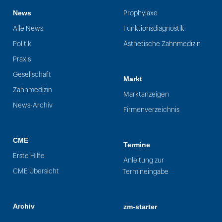
News
Prophylaxe
Alle News
Funktionsdiagnostik
Politik
Ästhetische Zahnmedizin
Praxis
Gesellschaft
Markt
Zahnmedizin
Marktanzeigen
News-Archiv
Firmenverzeichnis
CME
Termine
Erste Hilfe
Anleitung zur
CME Übersicht
Termineingabe
Archiv
zm-starter