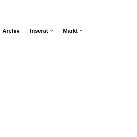
Archiv
Inserat
Markt