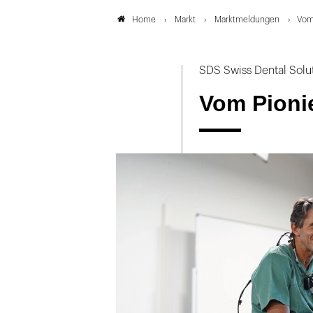
Markt
Marktmeldungen
Vom
Home
SDS Swiss Dental Solu
Vom Pioni