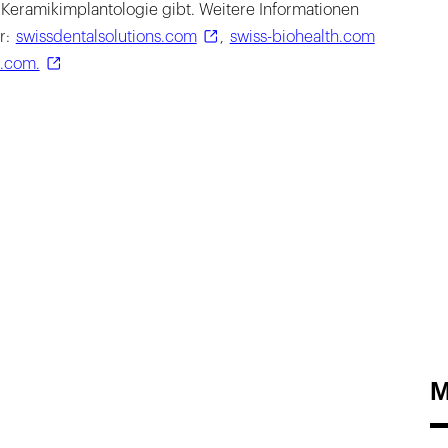
 Keramikimplantologie gibt. Weitere Informationen
r:
swissdentalsolutions.com
,
swiss-biohealth.com
s.com.
M