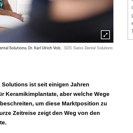
Lightbox
SDS Swiss Dental Solutions
al Solutions: Dr. Karl Ulrich Volz.
öffnen
Solutions ist seit einigen Jahren
für Keramikimplantate, aber welche Wege
beschreiten, um diese Marktposition zu
urze Zeitreise zeigt den Weg von den
te.