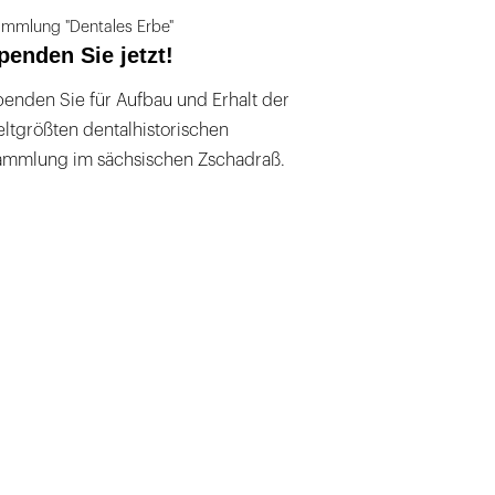
mmlung "Dentales Erbe"
penden Sie jetzt!
enden Sie für Aufbau und Erhalt der
ltgrößten dentalhistorischen
ammlung im sächsischen Zschadraß.