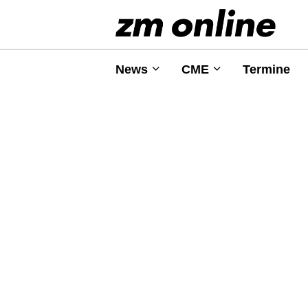
News
CME
Termine