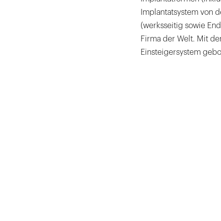
Implantatsystem von de
(werksseitig sowie End
Firma der Welt. Mit d
Einsteigersystem gebo