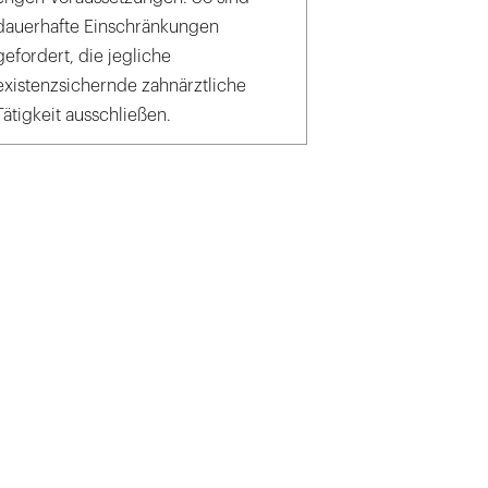
dauerhafte Einschränkungen
gefordert, die jegliche
existenzsichernde zahnärztliche
Tätigkeit ausschließen.