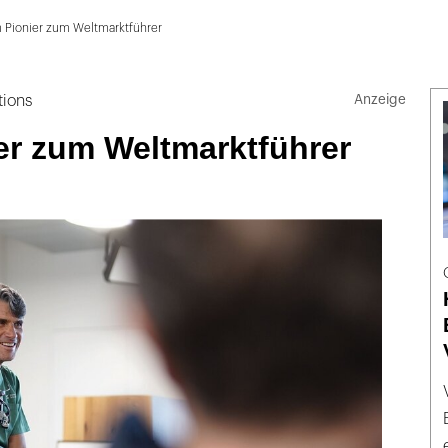
 Pionier zum Weltmarktführer
tions
er zum Weltmarktführer