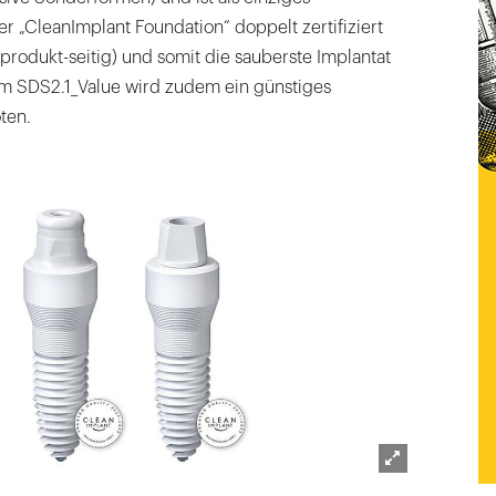
r „CleanImplant Foundation“ doppelt zertifiziert
produkt-seitig) und somit die sauberste Implantat
em SDS2.1_Value wird zudem ein günstiges
ten.
Lightbox