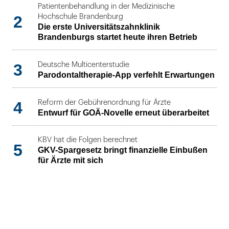
Patientenbehandlung in der Medizinische
2
Hochschule Brandenburg
Die erste Universitätszahnklinik
Brandenburgs startet heute ihren Betrieb
3
Deutsche Multicenterstudie
Parodontaltherapie-App verfehlt Erwartungen
4
Reform der Gebührenordnung für Ärzte
Entwurf für GOÄ-Novelle erneut überarbeitet
KBV hat die Folgen berechnet
5
GKV-Spargesetz bringt finanzielle Einbußen
für Ärzte mit sich