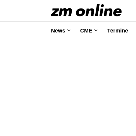
News
CME
Termine