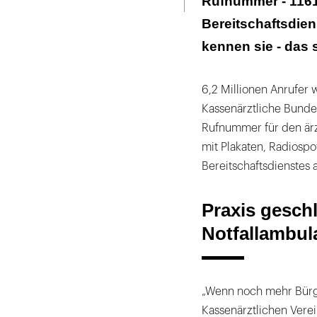
Rufnummer - 11611
Bereitschaftsdien
kennen sie - das 
6,2 Millionen Anrufer 
Kassenärztliche Bund
Rufnummer für den ärz
mit Plakaten, Radiosp
Bereitschaftsdienstes 
Praxis geschl
Notfallambul
„Wenn noch mehr Bürge
Kassenärztlichen Vere