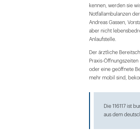
kennen, werden sie wiss
Notfallambulanzen der
Andreas Gassen, Vorsta
aber nicht lebensbedr
Anlaufstelle.
Der ärztliche Bereitsc
Praxis-Öffnungszeiten
oder eine geöffnete Ber
mehr mobil sind, be
Die 116117 ist b
aus dem deutsch