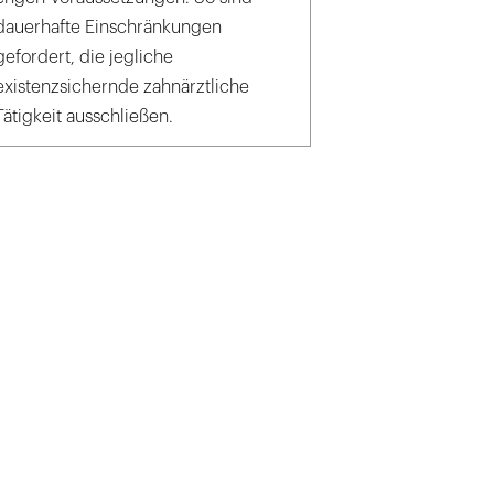
dauerhafte Einschränkungen
gefordert, die jegliche
existenzsichernde zahnärztliche
Tätigkeit ausschließen.