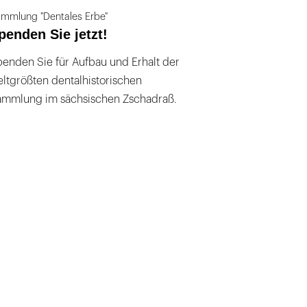
mmlung "Dentales Erbe"
penden Sie jetzt!
enden Sie für Aufbau und Erhalt der
ltgrößten dentalhistorischen
ammlung im sächsischen Zschadraß.