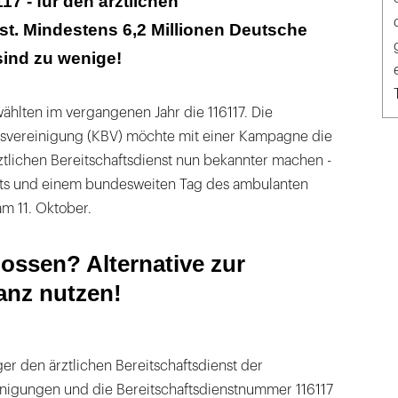
7 - für den ärztlichen
st. Mindestens 6,2 Millionen Deutsche
sind zu wenige!
wählten im vergangenen Jahr die 116117. Die
esvereinigung (KBV) möchte mit einer Kampagne die
tlichen Bereitschaftsdienst nun bekannter machen -
ots und einem bundesweiten Tag des ambulanten
am 11. Oktober.
ossen? Alternative zur
anz nutzen!
r den ärztlichen Bereitschaftsdienst der
inigungen und die Bereitschaftsdienstnummer 116117