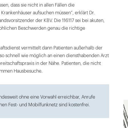
en, dass sie nicht in allen Fällen die
 Krankenhäuser aufsuchen müssen“, erklärt Dr.
ndsvorsitzender der KBV. Die 116117 sei bei akuten,
ohlichen Beschwerden genau die richtige
haftsdienst vermittelt dann Patienten außerhalb der
 so schnell wie möglich an einen diensthabenden Arzt
eitschaftspraxis in der Nähe. Patienten, die nicht
kommen Hausbesuche.
undesweit ohne eine Vorwahl erreichbar, Anrufe
en Fest- und Mobilfunknetz sind kostenfrei.