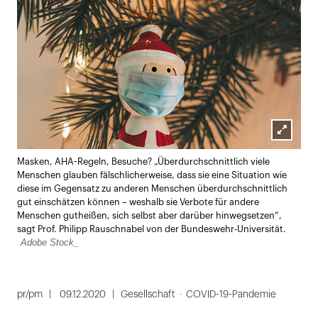
Lightbox
Masken, AHA-Regeln, Besuche? „Überdurchschnittlich viele
öffnen
Menschen glauben fälschlicherweise, dass sie eine Situation wie
diese im Gegensatz zu anderen Menschen überdurchschnittlich
gut einschätzen können – weshalb sie Verbote für andere
Menschen gutheißen, sich selbst aber darüber hinwegsetzen“,
sagt Prof. Philipp Rauschnabel von der Bundeswehr-Universität.
Adobe Stock_
pr/pm
09.12.2020
Gesellschaft
COVID-19-Pandemie