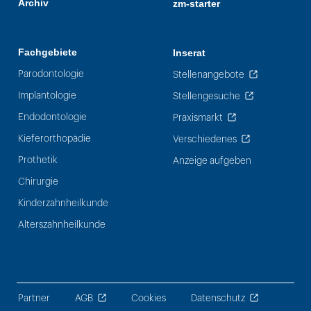
Archiv
zm-starter
Fachgebiete
Inserat
Parodontologie
Stellenangebote
Implantologie
Stellengesuche
Endodontologie
Praxismarkt
Kieferorthopädie
Verschiedenes
Prothetik
Anzeige aufgeben
Chirurgie
Kinderzahnheilkunde
Alterszahnheilkunde
Partner
AGB
Cookies
Datenschutz