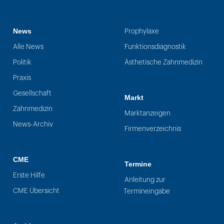
News
Prophylaxe
Alle News
Funktionsdiagnostik
Politik
Ästhetische Zahnmedizin
Praxis
Gesellschaft
Markt
Zahnmedizin
Marktanzeigen
News-Archiv
Firmenverzeichnis
CME
Termine
Erste Hilfe
Anleitung zur
CME Übersicht
Termineingabe