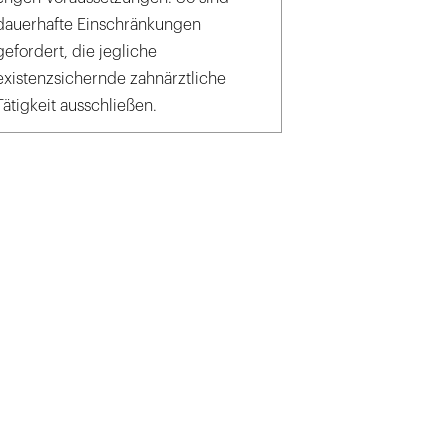
dauerhafte Einschränkungen
gefordert, die jegliche
existenzsichernde zahnärztliche
Tätigkeit ausschließen.
eld