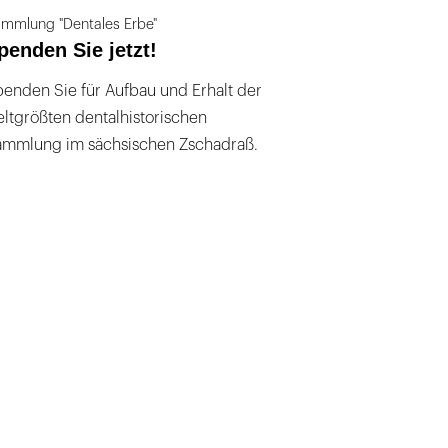
mmlung "Dentales Erbe"
penden Sie jetzt!
enden Sie für Aufbau und Erhalt der
ltgrößten dentalhistorischen
ammlung im sächsischen Zschadraß.