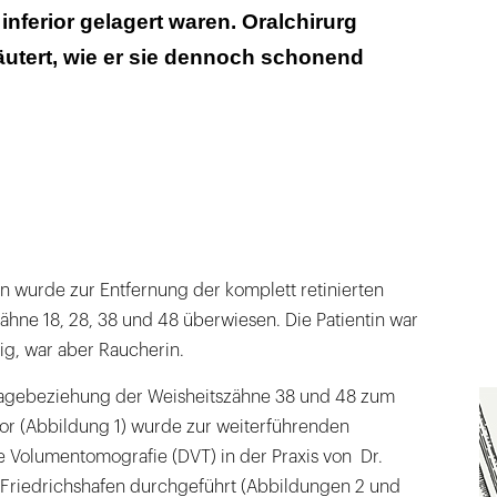
inferior gelagert waren. Oralchirurg
äutert, wie er sie dennoch schonend
tin wurde zur Entfernung der komplett retinierten
ähne 18, 28, 38 und 48 überwiesen. Die Patientin war
ig, war aber Raucherin.
agebeziehung der Weisheitszähne 38 und 48 zum
rior (Abbildung 1) wurde zur weiterführenden
le Volumentomografie (DVT) in der Praxis von Dr.
 Friedrichshafen durchgeführt (Abbildungen 2 und