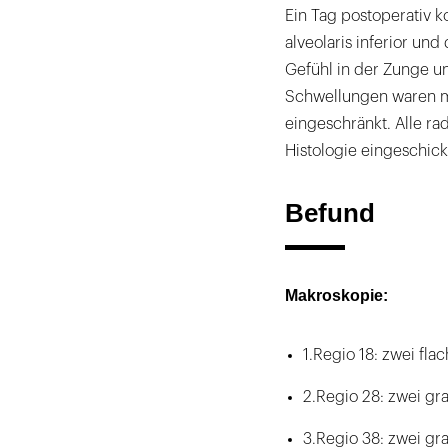
Ein Tag postoperativ 
alveolaris inferior un
Gefühl in der Zunge u
Schwellungen waren m
eingeschränkt. Alle ra
Histologie eingeschick
Befund
Makroskopie:
1.Regio 18: zwei fl
2.Regio 28: zwei gr
3.Regio 38: zwei gr