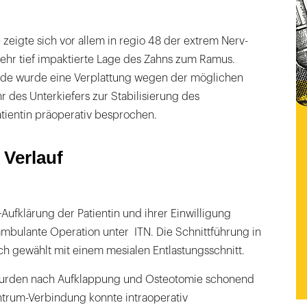
eigte sich vor allem in regio 48 der extrem Nerv-
ehr tief impaktierte Lage des Zahns zum Ramus.
nde wurde eine Verplattung wegen der möglichen
 des Unterkiefers zur Stabilisierung des
atientin präoperativ besprochen.
 Verlauf
ufklärung der Patientin und ihrer Einwilligung
ambulante Operation unter ITN. Die Schnittführung in
ch gewählt mit einem mesialen Entlastungsschnitt.
wurden nach Aufklappung und Osteotomie schonend
ntrum-Verbindung konnte intraoperativ