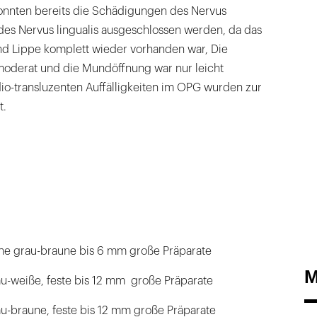
konnten bereits die Schädigungen des Nervus
d des Nervus lingualis ausgeschlossen werden, da das
nd Lippe komplett wieder vorhanden war, Die
oderat und die Mundöffnung war nur leicht
dio-transluzenten Auffälligkeiten im OPG wurden zur
t.
ache grau-braune bis 6 mm große Präparate
M
au-weiße, feste bis 12 mm große Präparate
au-braune, feste bis 12 mm große Präparate