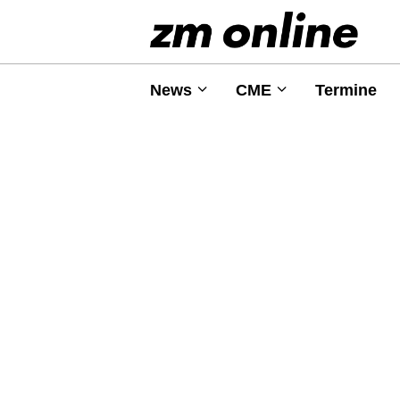
News
CME
Termine