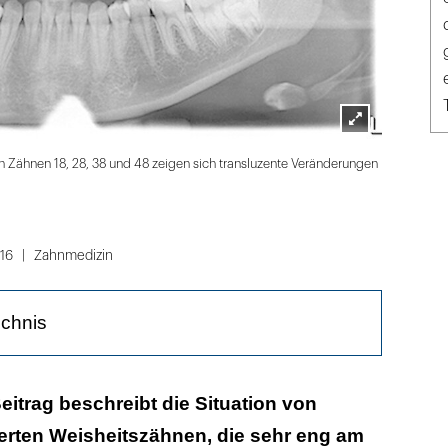
Lightbox
B. Langenf
n Zähnen 18, 28, 38 und 48 zeigen sich transluzente Veränderungen
öffnen
16
Zahnmedizin
ichnis
eitrag beschreibt die Situation von
agerten Weisheitszähnen, die sehr eng am
erlauf