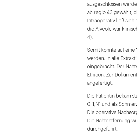
ausgeschlossen werden
ab regio 43 gewählt, d
Intraoperativ ließ sich
die Alveole war klinisc
4).
Somit konnte auf eine 
werden. In alle Extrak
eingebracht. Der Nahtv
Ethicon. Zur Dokument
angefertigt.
Die Patientin bekam s
0-1,N1 und als Schmer
Die operative Nachsorg
Die Nahtentfernung wu
durchgeführt.