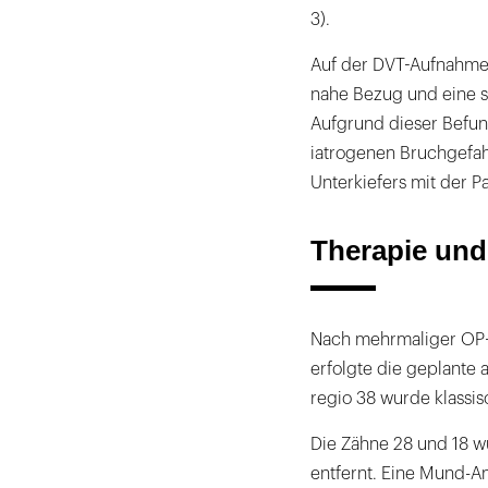
3).
Auf der DVT-Aufnahme z
nahe Bezug und eine s
Aufgrund dieser Befu
iatrogenen Bruchgefahr
Unterkiefers mit der P
Therapie und
Nach mehrmaliger OP-A
erfolgte die geplante 
regio 38 wurde klassis
Die Zähne 28 und 18 
entfernt. Eine Mund-A