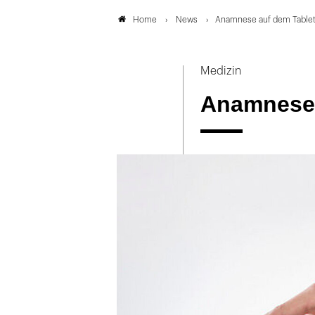
News
Anamnese auf dem Table
Home
Medizin
Anamnese 