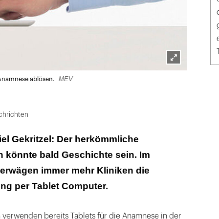
Lightbox
MEV
r Anamnese ablösen.
öffnen
chrichten
viel Gekritzel: Der herkömmliche
könnte bald Geschichte sein. Im
er erwägen immer mehr Kliniken die
g per Tablet Computer.
verwenden bereits Tablets für die Anamnese in der