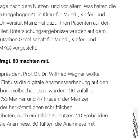
 Frage nach dem Nutzen, und vor allem: Was halten die
n Fragebogen? Die Klinik für Mund-, Kiefer- und
Universität Mainz hat dazu ihren Patienten auf den
uellen Untersuchungsergebnisse wurden auf dem
tschen Gesellschaft für Mund-, Kiefer- und
MKG) vorgestellt.
ragt, 80 machten mit.
äsident Prof. Dr. Dr. Wilfried Wagner wollte
 Einfluss die digitale Anamneseerhebung auf den
bung selbst hat. Dazu wurden 100 zufällig
 (53 Männer und 47 Frauen) der Mainzer
der herkömmlichen schriftlichen
eten, auch ein Tablet zu nutzen. 20 Probanden
tale Anamnese, 80 füllten die Anamnese mit