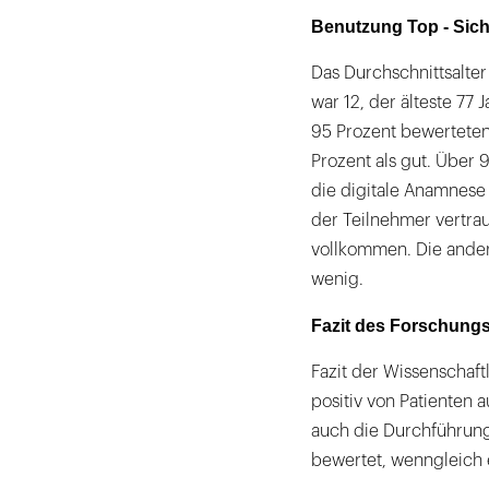
Benutzung Top - Sich
Das Durchschnittsalter
war 12, der älteste 77 J
95 Prozent bewerteten 
Prozent als gut. Über 
die digitale Anamnese 
der Teilnehmer vertrau
vollkommen. Die ander
wenig.
Fazit des Forschung
Fazit der Wissenschaf
positiv von Patienten
auch die Durchführung
bewertet, wenngleich 