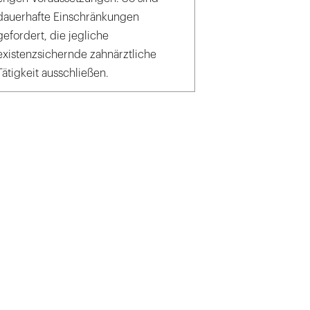
dauerhafte Einschränkungen
gefordert, die jegliche
existenzsichernde zahnärztliche
Tätigkeit ausschließen.