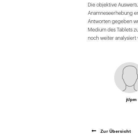
Die objektive Auswertu
Anamneseerhebung erg
Antworten gegeben wu
Medium des Tablets z
noch weiter analysiert
jt/pm
Zur Übersicht