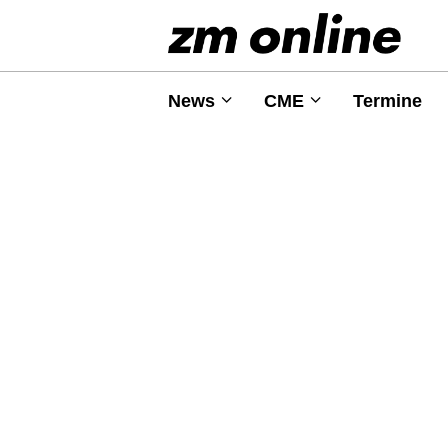
News
CME
Termine