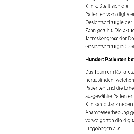
Klinik. Stellt sich die
Patienten vom digitale
Gesichtschirurgie der 
Zahn gefühlt. Die akt
Jahreskongress der Deu
Gesichtschirurgie (DG
Hundert Patienten bef
Das Team um Kongresspr
herausfinden, welchen
Patienten und die Erhe
ausgewählte Patienten
Klinikambulanz neben 
Anamneseerhebung geb
verweigerten die digi
Fragebogen aus.