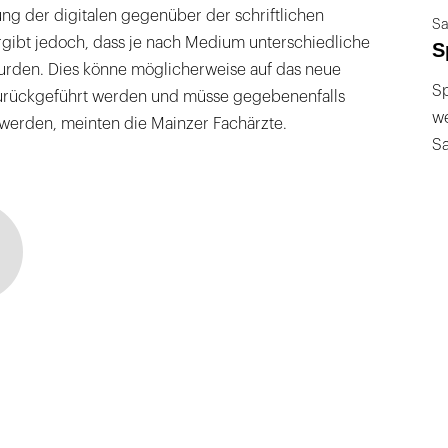
ng der digitalen gegenüber der schriftlichen
Sa
ibt jedoch, dass je nach Medium unterschiedliche
S
rden. Dies könne möglicherweise auf das neue
Sp
urückgeführt werden und müsse gegebenenfalls
we
 werden, meinten die Mainzer Fachärzte.
S