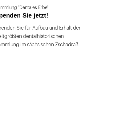
mmlung "Dentales Erbe"
penden Sie jetzt!
enden Sie für Aufbau und Erhalt der
ltgrößten dentalhistorischen
ammlung im sächsischen Zschadraß.