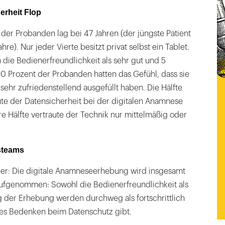
erheit Flop
 der Probanden lag bei 47 Jahren (der jüngste Patient
ahre). Nur jeder Vierte besitzt privat selbst ein Tablet.
die Bedienerfreundlichkeit als sehr gut und 5
90 Prozent der Probanden hatten das Gefühl, dass sie
sehr zufriedenstellend ausgefüllt haben. Die Hälfte
te der Datensicherheit bei der digitalen Anamnese
e Hälfte vertraute der Technik nur mittelmäßig oder
steams
tler: Die digitale Anamneseerhebung wird insgesamt
 aufgenommen: Sowohl die Bedienerfreundlichkeit als
 der Erhebung werden durchweg als fortschrittlich
es Bedenken beim Datenschutz gibt.