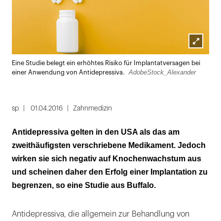
Lightbox
Eine Studie belegt ein erhöhtes Risiko für Implantatversagen bei
öffnen
AdobeStock_Alexander
einer Anwendung von Antidepressiva.
sp
01.04.2016
Zahnmedizin
Antidepressiva gelten in den USA als das am
zweithäufigsten verschriebene Medikament. Jedoch
wirken sie sich negativ auf Knochenwachstum aus
und scheinen daher den Erfolg einer Implantation zu
begrenzen, so eine Studie aus Buffalo.
Antidepressiva, die allgemein zur Behandlung von