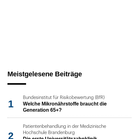
Meistgelesene Beiträge
Bundesinstitut für Risikobewertung (BfR)
1
Welche Mikronährstoffe braucht die
Generation 65+?
Patientenbehandlung in der Medizinische
2
Hochschule Brandenburg
Die erste Universitätszahnklinik