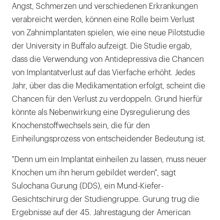
Angst, Schmerzen und verschiedenen Erkrankungen
verabreicht werden, können eine Rolle beim Verlust
von Zahnimplantaten spielen, wie eine neue Pilotstudie
der University in Buffalo aufzeigt. Die Studie ergab,
dass die Verwendung von Antidepressiva die Chancen
von Implantatverlust auf das Vierfache erhöht. Jedes
Jahr, über das die Medikamentation erfolgt, scheint die
Chancen für den Verlust zu verdoppeln. Grund hierfür
könnte als Nebenwirkung eine Dysregulierung des
Knochenstoffwechsels sein, die für den
Einheilungsprozess von entscheidender Bedeutung ist.
"Denn um ein Implantat einheilen zu lassen, muss neuer
Knochen um ihn herum gebildet werden", sagt
Sulochana Gurung (DDS), ein Mund-Kiefer-
Gesichtschirurg der Studiengruppe. Gurung trug die
Ergebnisse auf der 45. Jahrestagung der American