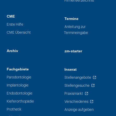
Firmenverzeichnis
CME
Termine
Erste Hilfe
Anleitung zur
CME Übersicht
Termineingabe
Archiv
zm-starter
Fachgebiete
Inserat
Parodontologie
Stellenangebote
Implantologie
Stellengesuche
Endodontologie
Praxismarkt
Kieferorthopädie
Verschiedenes
Prothetik
Anzeige aufgeben