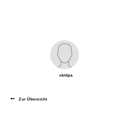
ck/dpa
Zur Übersicht