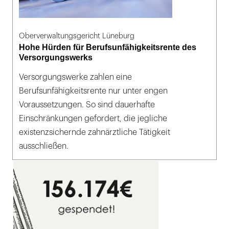
Oberverwaltungsgericht Lüneburg
Hohe Hürden für Berufsunfähigkeitsrente des
Versorgungswerks
Versorgungswerke zahlen eine
Berufsunfähigkeitsrente nur unter engen
Voraussetzungen. So sind dauerhafte
Einschränkungen gefordert, die jegliche
existenzsichernde zahnärztliche Tätigkeit
ausschließen.