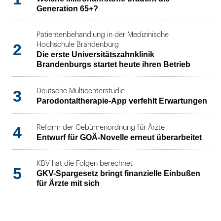
Generation 65+?
Patientenbehandlung in der Medizinische
2
Hochschule Brandenburg
Die erste Universitätszahnklinik
Brandenburgs startet heute ihren Betrieb
3
Deutsche Multicenterstudie
Parodontaltherapie-App verfehlt Erwartungen
4
Reform der Gebührenordnung für Ärzte
Entwurf für GOÄ-Novelle erneut überarbeitet
KBV hat die Folgen berechnet
5
GKV-Spargesetz bringt finanzielle Einbußen
für Ärzte mit sich