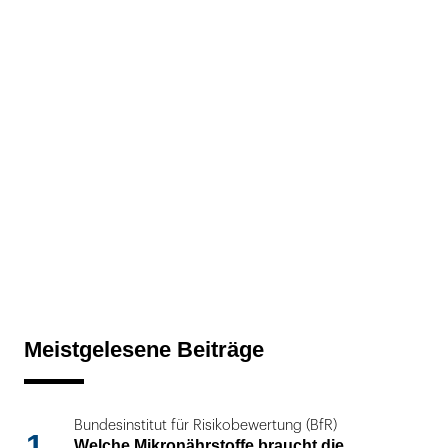
Meistgelesene Beiträge
Bundesinstitut für Risikobewertung (BfR)
1
Welche Mikronährstoffe braucht die