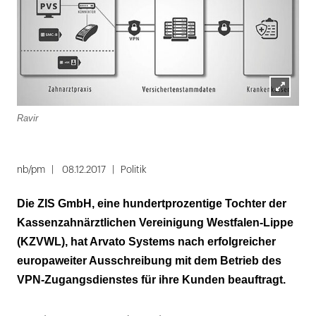
Lightbox
Ravir
öffnen
nb/pm
08.12.2017
Politik
Die ZIS GmbH, eine hundertprozentige Tochter der
Kassenzahnärztlichen Vereinigung Westfalen-Lippe
(KZVWL), hat Arvato Systems nach erfolgreicher
europaweiter Ausschreibung mit dem Betrieb des
VPN-Zugangsdienstes für ihre Kunden beauftragt.