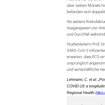
über sieben Monate h
befanden sich doppelt
Als weitere Risikofakt
Ausgangswert von Ant
und Durchfall während
Studienleiterin Prof. D
SARS-CoV-2-infizierten
erwarten, dass PCS ein
ursprünglich angenomm
und wirtschaftliche He
Lehmann, C. et al: „Po
COVID-19: a longitudin
Regional Health:
https