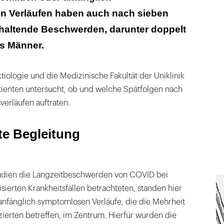
 Verläufen haben auch nach sieben
raf doppelt so viele Frauen wie Männer.
altende Beschwerden, darunter doppelt
ls Männer.
tiologie und die Medizinische Fakultät der Uniklinik
tienten untersucht, ob und welche Spätfolgen nach
verläufen auftraten.
e Begleitung
udien die Langzeitbeschwerden von COVID bei
sierten Krankheitsfällen betrachteten, standen hier
anfänglich symptomlosen Verläufe, die die Mehrheit
ierten betreffen, im Zentrum. Hierfür wurden die