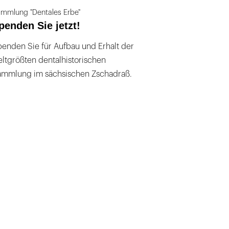
mmlung "Dentales Erbe"
penden Sie jetzt!
enden Sie für Aufbau und Erhalt der
ltgrößten dentalhistorischen
ammlung im sächsischen Zschadraß.