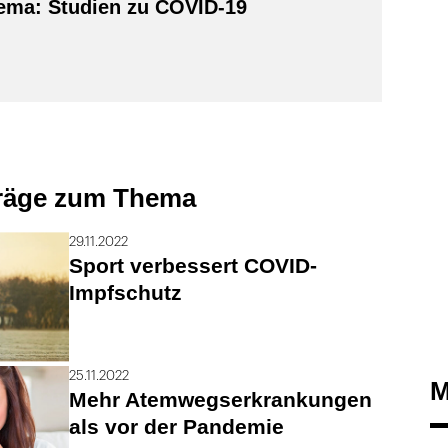
ma: Studien zu COVID-19
träge zum Thema
29.11.2022
Sport verbessert COVID-
Impfschutz
25.11.2022
M
Mehr Atemwegserkrankungen
als vor der Pandemie