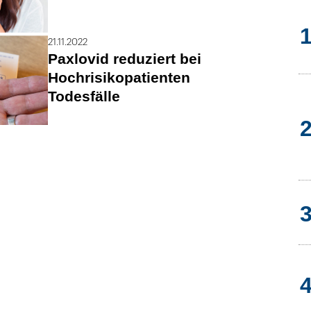
21.11.2022
Paxlovid reduziert bei
Hochrisikopatienten
Todesfälle