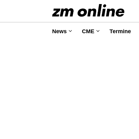
News
CME
Termine