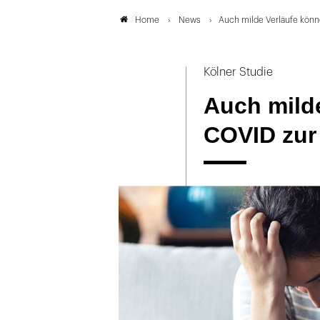
News
Auch milde Verläufe kön
Home
Kölner Studie
Auch mild
COVID zur