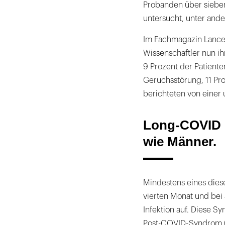
Probanden über siebe
untersucht, unter and
Im Fachmagazin Lancet
Wissenschaftler nun ih
9 Prozent der Patiente
Geruchsstörung, 11 Pr
berichteten von einer
Long-COVID b
wie Männer.
Mindestens eines dies
vierten Monat und bei 
Infektion auf. Diese
Post-COVID-Syndrom (