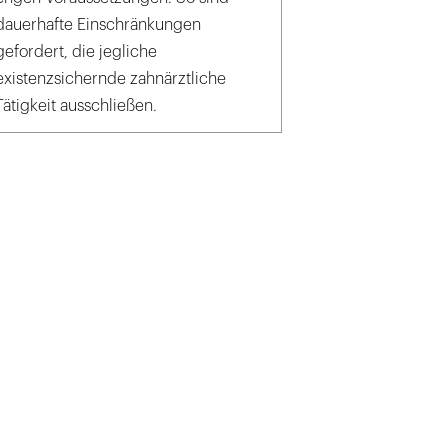
dauerhafte Einschränkungen
gefordert, die jegliche
existenzsichernde zahnärztliche
Tätigkeit ausschließen.