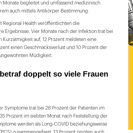
n Monate begleitet und umfassend medizinisch
erem auch mittels Antikörper-Bestimmung.
 Regional Health veröffentlichten die
re Ergebnisse. Vier Monate nach der Infektion trat bei
n Kurzatmigkeit auf, 12 Prozent meldeten eine
ozent einen Geschmacksverlust und 10 Prozent der
 ungewohnten Müdigkeit.
etraf doppelt so viele Frauen
er Symptome trat bei 28 Prozent der Patienten im
35 Prozent im siebten Monat nach Feststellung der
 Symptome werden als Long-COVID beziehungsweise
PCS) zusammengefasst. 13 Prozent zeigten auch