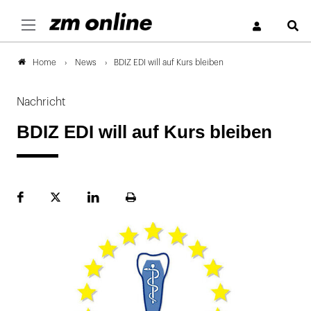
S
News
BDIZ EDI will auf Kurs bleiben
Home
Nachricht
BDIZ EDI will auf Kurs bleiben
Facebook
Plattform
LinekdIn
Seite
X
ausdrucken