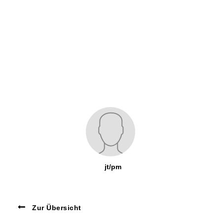
jt/pm
Zur Übersicht