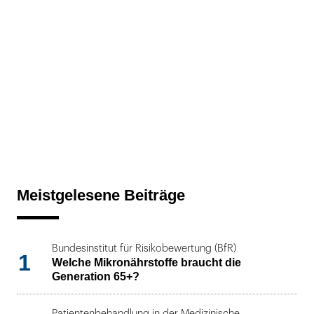
Meistgelesene Beiträge
Bundesinstitut für Risikobewertung (BfR)
1
Welche Mikronährstoffe braucht die
Generation 65+?
Patientenbehandlung in der Medizinische