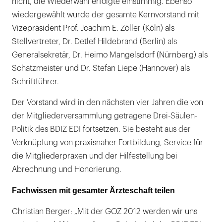
nicht, die Wiederwahl erfolgte einstimmig. Ebenso
wiedergewählt wurde der gesamte Kernvorstand mit
Vizepräsident Prof. Joachim E. Zöller (Köln) als
Stellvertreter, Dr. Detlef Hildebrand (Berlin) als
Generalsekretär, Dr. Heimo Mangelsdorf (Nürnberg) als
Schatzmeister und Dr. Stefan Liepe (Hannover) als
Schriftführer.
Der Vorstand wird in den nächsten vier Jahren die von
der Mitgliederversammlung getragene Drei-Säulen-
Politik des BDIZ EDI fortsetzen. Sie besteht aus der
Verknüpfung von praxisnaher Fortbildung, Service für
die Mitgliederpraxen und der Hilfestellung bei
Abrechnung und Honorierung.
Fachwissen mit gesamter Ärzteschaft teilen
Christian Berger: „Mit der GOZ 2012 werden wir uns