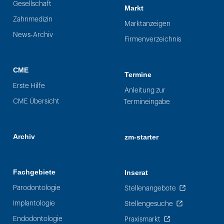
Gesellschaft
Markt
Zahnmedizin
Marktanzeigen
News-Archiv
Firmenverzeichnis
CME
Termine
Erste Hilfe
Anleitung zur
CME Übersicht
Termineingabe
Archiv
zm-starter
Fachgebiete
Inserat
Parodontologie
Stellenangebote
Implantologie
Stellengesuche
Endodontologie
Praxismarkt