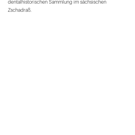
dentalhistorischen Sammlung im sächsischen
Zschadraß.