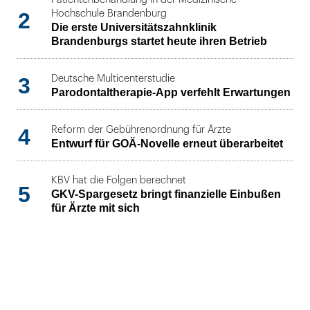
2
Hochschule Brandenburg
Die erste Universitätszahnklinik
Brandenburgs startet heute ihren Betrieb
3
Deutsche Multicenterstudie
Parodontaltherapie-App verfehlt Erwartungen
4
Reform der Gebührenordnung für Ärzte
Entwurf für GOÄ-Novelle erneut überarbeitet
KBV hat die Folgen berechnet
5
GKV-Spargesetz bringt finanzielle Einbußen
für Ärzte mit sich