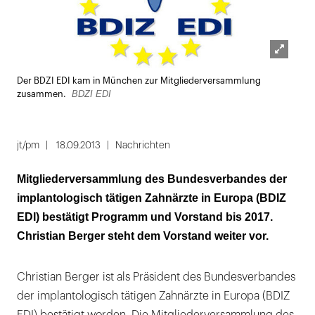
Lightbox
Der BDZI EDI kam in München zur Mitgliederversammlung
öffnen
BDZI EDI
zusammen.
jt/pm
18.09.2013
Nachrichten
Mitgliederversammlung des Bundesverbandes der
implantologisch tätigen Zahnärzte in Europa (BDIZ
EDI) bestätigt Programm und Vorstand bis 2017.
Christian Berger steht dem Vorstand weiter vor.
Christian Berger ist als Präsident des Bundesverbandes
der implantologisch tätigen Zahnärzte in Europa (BDIZ
EDI) bestätigt worden. Die Mitgliederversammlung des