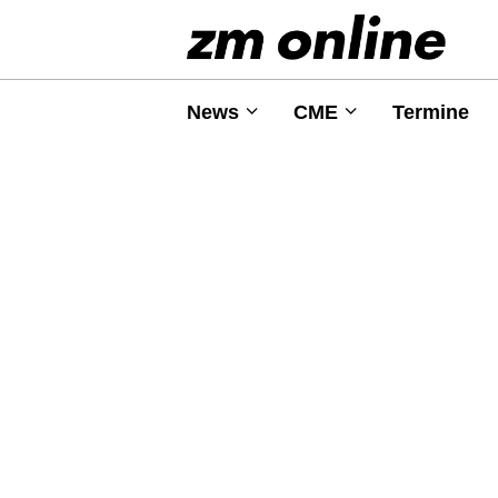
News
CME
Termine