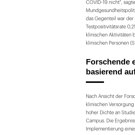
COVID-19 nicht", sagt
Mundgesundheitspoliti
das Gegenteil war der F
Testpositivitätsrate 0,
klinischen Aktivitäten 
klinischen Personen (
Forschende 
basierend au
Nach Ansicht der Forsc
klinischen Versorgung 
hoher Dichte an Studi
Campus. Die Ergebniss
Implementierung eines