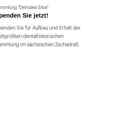
mmlung "Dentales Erbe"
penden Sie jetzt!
enden Sie für Aufbau und Erhalt der
ltgrößten dentalhistorischen
ammlung im sächsischen Zschadraß.