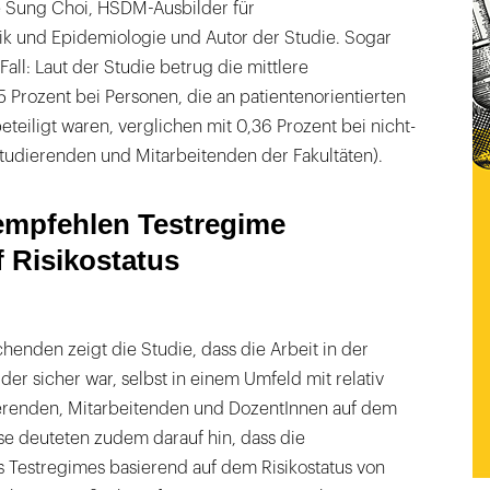
e Sung Choi, HSDM-Ausbilder für
k und Epidemiologie und Autor der Studie. Sogar
all: Laut der Studie betrug die mittlere
25 Prozent bei Personen, die an patientenorientierten
beteiligt waren, verglichen mit 0,36 Prozent bei nicht-
Studierenden und Mitarbeitenden der Fakultäten).
empfehlen Testregime
f Risikostatus
henden zeigt die Studie, dass die Arbeit in der
der sicher war, selbst in einem Umfeld mit relativ
erenden, Mitarbeitenden und DozentInnen auf dem
e deuteten zudem darauf hin, dass die
 Testregimes basierend auf dem Risikostatus von