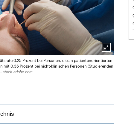
Lightbox
tätsrate 0,25 Prozent bei Personen, die an patientenorientierten
öffnen
hen mit 0,36 Prozent bei nicht-klinischen Personen (Studierenden
 - stock.adobe.com
ichnis