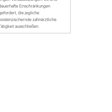
dauerhafte Einschränkungen
gefordert, die jegliche
existenzsichernde zahnärztliche
Tätigkeit ausschließen.