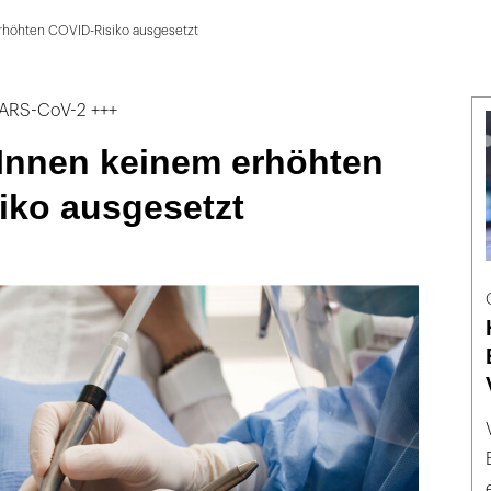
rhöhten COVID-Risiko ausgesetzt
SARS-CoV-2 +++
Innen keinem erhöhten
iko ausgesetzt