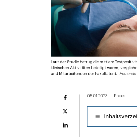
Laut der Studie betrug die mittlere Testpositivi
klinischen Aktivitäten beteiligt waren, verglic
Fernando
und Mitarbeitenden der Fakultäten).
05.01.2023
Praxis
Facebook
Plattform
Inhaltsverze
X
LinekdIn