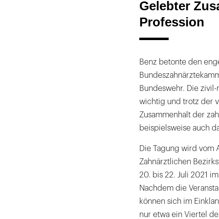
Gelebter Zus
Profession
Benz betonte den eng
Bundeszahnärztekamm
Bundeswehr. Die zivil-
wichtig und trotz der
Zusammenhalt der zahn
beispielsweise auch d
Die Tagung wird vom 
Zahnärztlichen Bezirk
20. bis 22. Juli 2021 i
Nachdem die Veransta
können sich im Einkla
nur etwa ein Viertel 