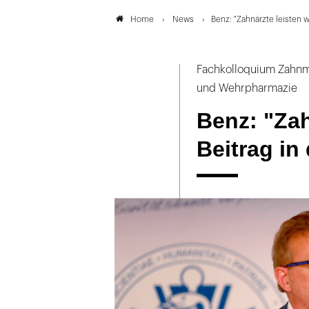
News
Benz: "Zahnärzte leisten 
Home
Fachkolloquium Zahnm
und Wehrpharmazie
Benz: "Zah
Beitrag in