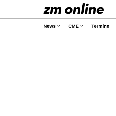
News
CME
Termine