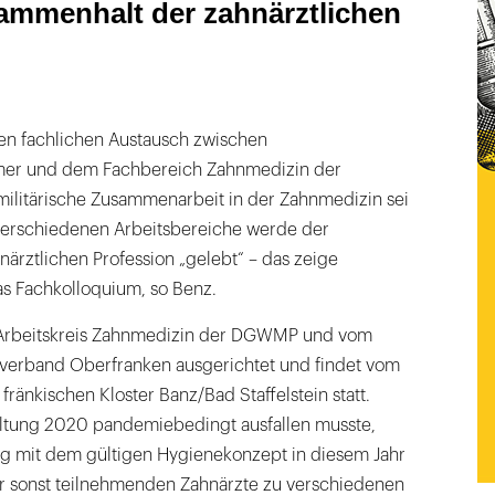
ammenhalt der zahnärztlichen
en fachlichen Austausch zwischen
er und dem Fachbereich Zahnmedizin der
militärische Zusammenarbeit in der Zahnmedizin sei
 verschiedenen Arbeitsbereiche werde der
ärztlichen Profession „gelebt“ – das zeige
as Fachkolloquium, so Benz.
Arbeitskreis Zahnmedizin der DGWMP und vom
sverband Oberfranken ausgerichtet und findet vom
m fränkischen Kloster Banz/Bad Staffelstein statt.
ltung 2020 pandemiebedingt ausfallen musste,
ng mit dem gültigen Hygienekonzept in diesem Jahr
der sonst teilnehmenden Zahnärzte zu verschiedenen