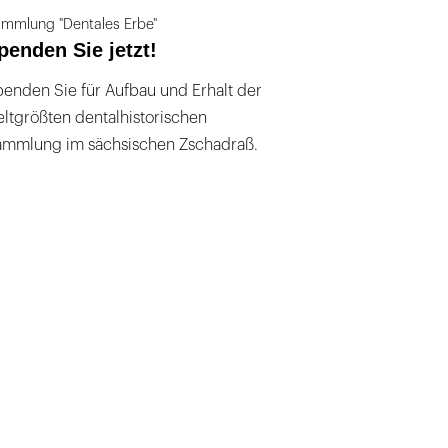
mmlung "Dentales Erbe"
penden Sie jetzt!
enden Sie für Aufbau und Erhalt der
ltgrößten dentalhistorischen
ammlung im sächsischen Zschadraß.