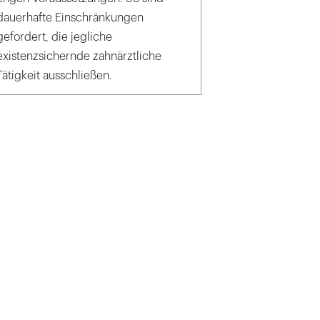
dauerhafte Einschränkungen
gefordert, die jegliche
existenzsichernde zahnärztliche
Tätigkeit ausschließen.