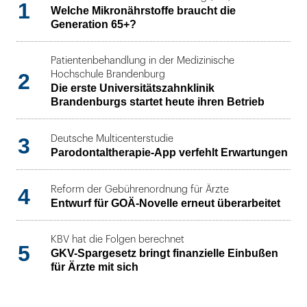
1
Welche Mikronährstoffe braucht die
Generation 65+?
Patientenbehandlung in der Medizinische
2
Hochschule Brandenburg
Die erste Universitätszahnklinik
Brandenburgs startet heute ihren Betrieb
3
Deutsche Multicenterstudie
Parodontaltherapie-App verfehlt Erwartungen
4
Reform der Gebührenordnung für Ärzte
Entwurf für GOÄ-Novelle erneut überarbeitet
KBV hat die Folgen berechnet
5
GKV-Spargesetz bringt finanzielle Einbußen
für Ärzte mit sich