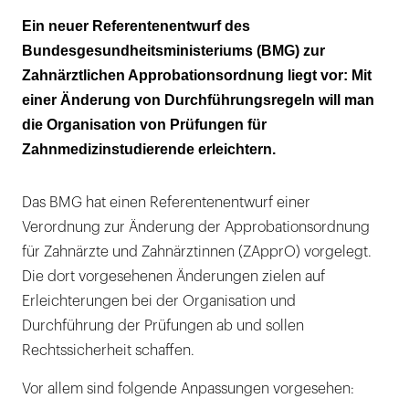
Neue Strukturen und neue Regelungen
Ein neuer Referentenentwurf des
Bundesgesundheitsministeriums (BMG) zur
Verbände und Länder hatten um Klarstellung
Zahnärztlichen Approbationsordnung liegt vor: Mit
gebeten
einer Änderung von Durchführungsregeln will man
die Organisation von Prüfungen für
Zahnmedizinstudierende erleichtern.
Das BMG hat einen Referentenentwurf einer
Verordnung zur Änderung der Approbationsordnung
für Zahnärzte und Zahnärztinnen (ZApprO) vorgelegt.
Die dort vorgesehenen Änderungen zielen auf
Erleichterungen bei der Organisation und
Durchführung der Prüfungen ab und sollen
Rechtssicherheit schaffen.
Vor allem sind folgende Anpassungen vorgesehen: