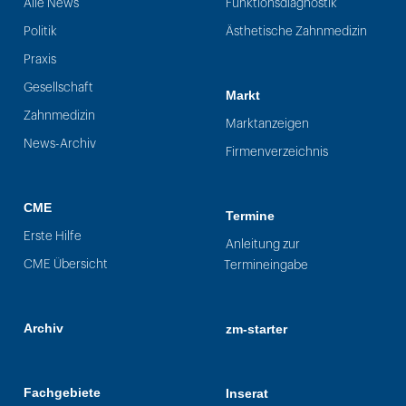
Alle News
Funktionsdiagnostik
Politik
Ästhetische Zahnmedizin
Praxis
Gesellschaft
Markt
Zahnmedizin
Marktanzeigen
News-Archiv
Firmenverzeichnis
CME
Termine
Erste Hilfe
Anleitung zur
CME Übersicht
Termineingabe
Archiv
zm-starter
Fachgebiete
Inserat