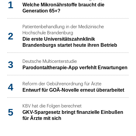
1
Welche Mikronährstoffe braucht die
Generation 65+?
Patientenbehandlung in der Medizinische
2
Hochschule Brandenburg
Die erste Universitätszahnklinik
Brandenburgs startet heute ihren Betrieb
3
Deutsche Multicenterstudie
Parodontaltherapie-App verfehlt Erwartungen
4
Reform der Gebührenordnung für Ärzte
Entwurf für GOÄ-Novelle erneut überarbeitet
KBV hat die Folgen berechnet
5
GKV-Spargesetz bringt finanzielle Einbußen
für Ärzte mit sich