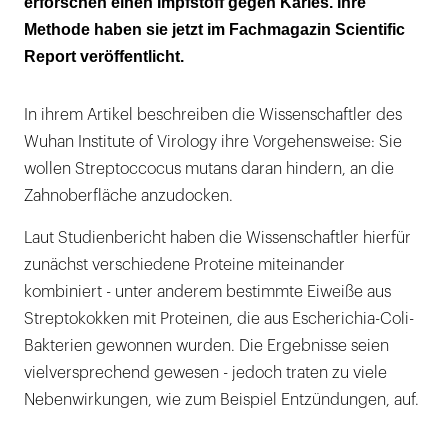
erforschen einen Impfstoff gegen Karies. Ihre
Methode haben sie jetzt im Fachmagazin Scientific
Report veröffentlicht.
In ihrem Artikel beschreiben die Wissenschaftler des
Wuhan Institute of Virology ihre Vorgehensweise: Sie
wollen Streptoccocus mutans daran hindern, an die
Zahnoberfläche anzudocken.
Laut Studienbericht haben die Wissenschaftler hierfür
zunächst verschiedene Proteine miteinander
kombiniert - unter anderem bestimmte Eiweiße aus
Streptokokken mit Proteinen, die aus Escherichia-Coli-
Bakterien gewonnen wurden. Die Ergebnisse seien
vielversprechend gewesen - jedoch traten zu viele
Nebenwirkungen, wie zum Beispiel Entzündungen, auf.