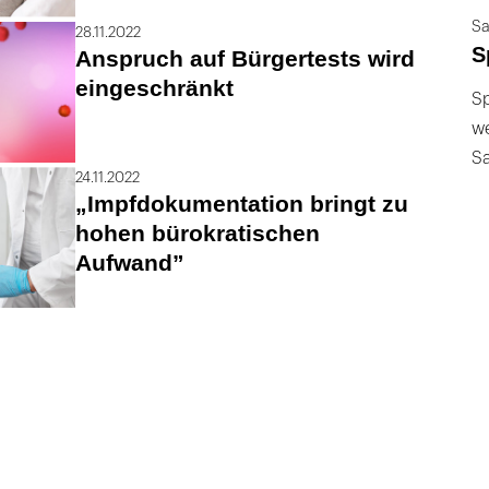
Sa
28.11.2022
S
Anspruch auf Bürgertests wird
eingeschränkt
Sp
we
S
24.11.2022
„Impfdokumentation bringt zu
hohen bürokratischen
Aufwand”