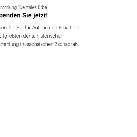
mmlung "Dentales Erbe"
penden Sie jetzt!
enden Sie für Aufbau und Erhalt der
ltgrößten dentalhistorischen
ammlung im sächsischen Zschadraß.