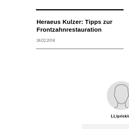
Heraeus Kulzer: Tipps zur
Frontzahnrestauration
24.02.2014
LL/pr/ck