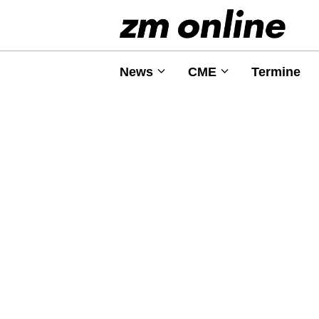
News
CME
Termine