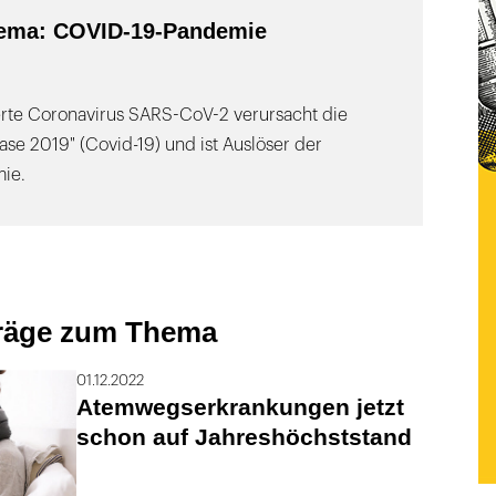
ema: COVID-19-Pandemie
ierte Coronavirus SARS-CoV-2 verursacht die
ase 2019" (Covid-19) und ist Auslöser der
ie.
träge zum Thema
01.12.2022
Atemwegserkrankungen jetzt
schon auf Jahreshöchststand