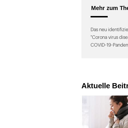
Mehr zum Th
Das neu identifiz
"Corona virus dise
COVID-19-Pandem
Aktuelle Bei