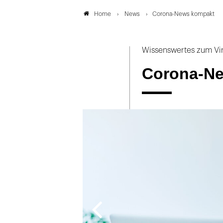
News
Corona-News kompakt
Home
Wissenswertes zum Vi
Corona-N