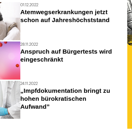
01.12.2022
Atemwegserkrankungen jetzt
schon auf Jahreshöchststand
28.11.2022
Anspruch auf Bürgertests wird
eingeschränkt
24.11.2022
„Impfdokumentation bringt zu
hohen bürokratischen
Aufwand”