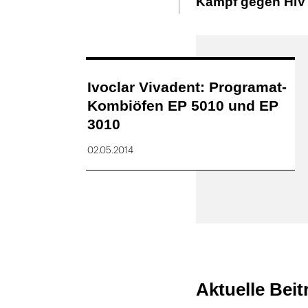
Kampf gegen HIV
Ivoclar Vivadent: Programat-
Kombiöfen EP 5010 und EP
3010
02.05.2014
Aktuelle Bei