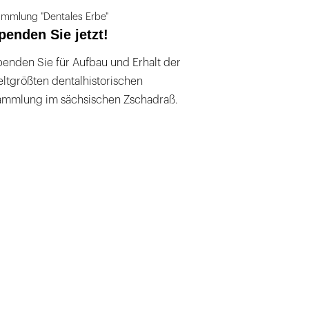
mmlung "Dentales Erbe"
penden Sie jetzt!
enden Sie für Aufbau und Erhalt der
ltgrößten dentalhistorischen
ammlung im sächsischen Zschadraß.