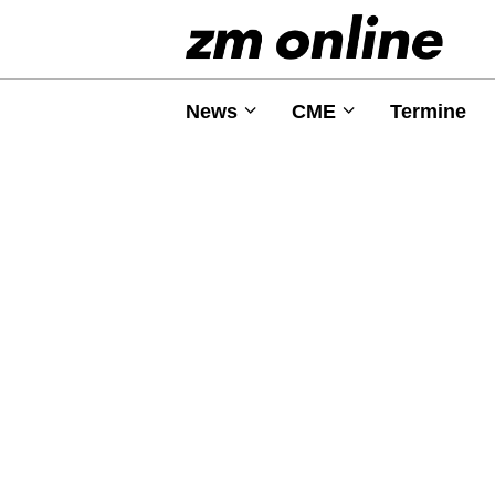
News
CME
Termine