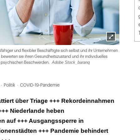
Lightbox
Adobe Stoc
ähiger und flexibler Beschäftigte sich selbst und ihr Unternehmen
öffnen
ewerten sie ihren Gesundheitszustand und ihr individuelles
Adobe Stock_baranq
ie psychischen Beschwerden.
Politik
COVID-19-Pandemie
ttiert über Triage +++ Rekordeinnahmen
+++ Niederlande heben
 auf +++ Ausgangssperre in
lionenstädten +++ Pandemie behindert