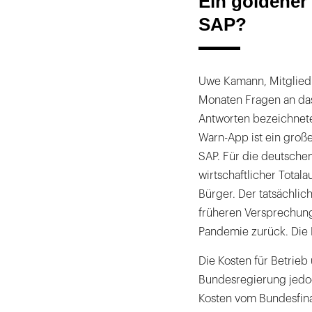
Ein goldener
SAP?
Uwe Kamann, Mitglied d
Monaten Fragen an das
Antworten bezeichnete 
Warn-App ist ein große
SAP. Für die deutschen
wirtschaftlicher Total
Bürger. Der tatsächlic
früheren Versprechun
Pandemie zurück. Die 
Die Kosten für Betrieb
Bundesregierung jedoc
Kosten vom Bundesfinan