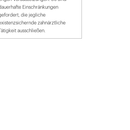
dauerhafte Einschränkungen
gefordert, die jegliche
existenzsichernde zahnärztliche
Tätigkeit ausschließen.