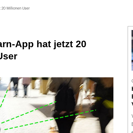
 20 Millionen User
n-App hat jetzt 20
User