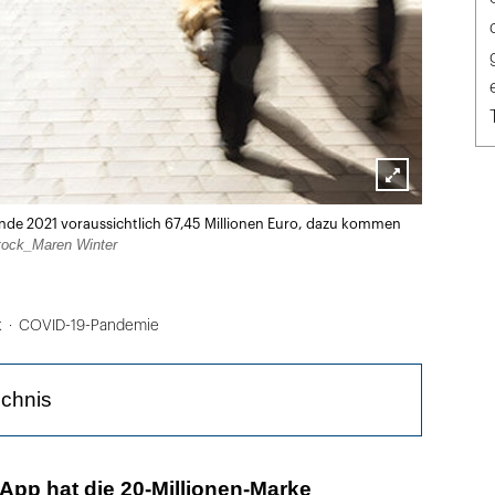
Lightbox
 Ende 2021 voraussichtlich 67,45 Millionen Euro, dazu kommen
öffnen
ock_Maren Winter
k
COVID-19-Pandemie
ichnis
Regen für T-Systems und SAP?
App hat die 20-Millionen-Marke