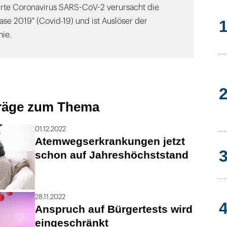
ierte Coronavirus SARS-CoV-2 verursacht die
ase 2019" (Covid-19) und ist Auslöser der
ie.
träge zum Thema
01.12.2022
Atemwegserkrankungen jetzt
schon auf Jahreshöchststand
28.11.2022
Anspruch auf Bürgertests wird
eingeschränkt