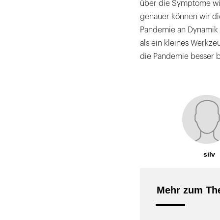
über die Symptome wi
genauer können wir di
Pandemie an Dynamik 
als ein kleines Werkze
die Pandemie besser 
silv
Mehr zum Th