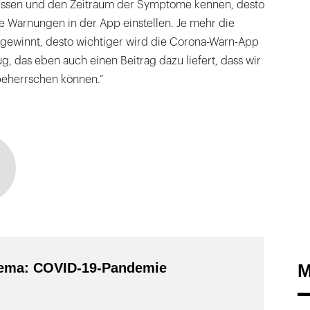
ssen und den Zeitraum der Symptome kennen, desto
e Warnungen in der App einstellen. Je mehr die
gewinnt, desto wichtiger wird die Corona-Warn-App
ug, das eben auch einen Beitrag dazu liefert, dass wir
beherrschen können.“
ema: COVID-19-Pandemie
M