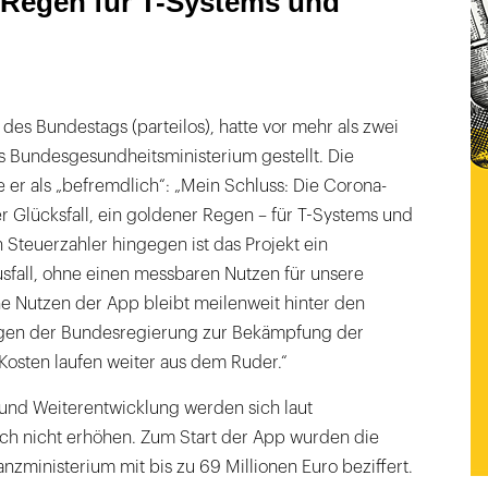
 Regen für T-Systems und
es Bundestags (parteilos), hatte vor mehr als zwei
 Bundesgesundheitsministerium gestellt. Die
er als „befremdlich“: „Mein Schluss: Die Corona-
r Glücksfall, ein goldener Regen – für T-Systems und
 Steuerzahler hingegen ist das Projekt ein
ausfall, ohne einen messbaren Nutzen für unsere
he Nutzen der App bleibt meilenweit hinter den
gen der Bundesregierung zur Bekämpfung der
Kosten laufen weiter aus dem Ruder.“
 und Weiterentwicklung werden sich laut
h nicht erhöhen. Zum Start der App wurden die
zministerium mit bis zu 69 Millionen Euro beziffert.