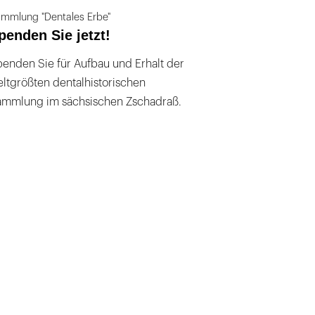
mmlung "Dentales Erbe"
penden Sie jetzt!
enden Sie für Aufbau und Erhalt der
ltgrößten dentalhistorischen
ammlung im sächsischen Zschadraß.