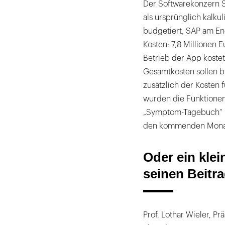
Der Softwarekonzern SA
als ursprünglich kalkul
budgetiert, SAP am End
Kosten: 7,8 Millionen 
Betrieb der App kostet
Gesamtkosten sollen bi
zusätzlich der Kosten 
wurden die Funktionen 
„Symptom-Tagebuch“ u
den kommenden Monate
Oder ein kle
seinen Beitra
Prof. Lothar Wieler, Pr