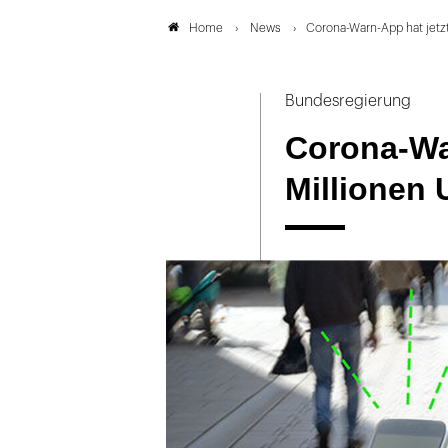
News
Corona-Warn-App hat jetzt
Home
Bundesregierung
Corona-War
Millionen 