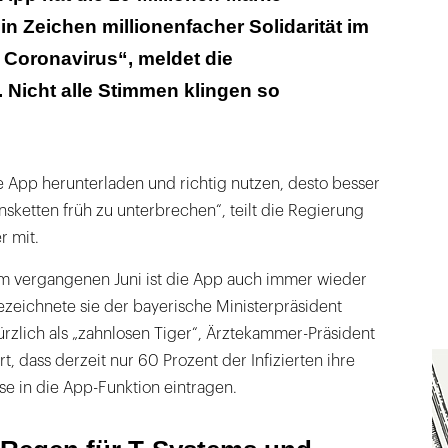
n Zeichen millionenfacher Solidarität im
es Werkzeug, das eben auch seinen Beitrag liefert?
Coronavirus“, meldet die
 Nicht alle Stimmen klingen so
 App herunterladen und richtig nutzen, desto besser
onsketten früh zu unterbrechen“, teilt die Regierung
r mit.
 im vergangenen Juni ist die App auch immer wieder
bezeichnete sie der bayerische Ministerpräsident
rzlich als „zahnlosen Tiger“, Ärztekammer-Präsident
ert, dass derzeit nur 60 Prozent der Infizierten ihre
se in die App-Funktion eintragen.