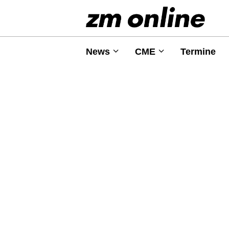
News
CME
Termine