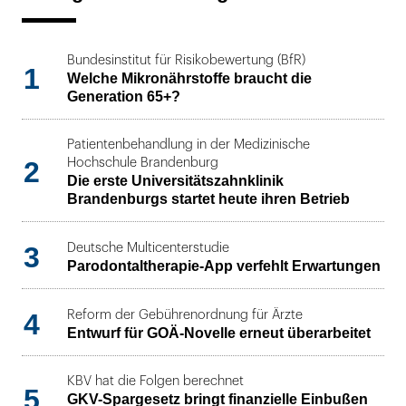
Bundesinstitut für Risikobewertung (BfR)
1
Welche Mikronährstoffe braucht die
Generation 65+?
Patientenbehandlung in der Medizinische
2
Hochschule Brandenburg
Die erste Universitätszahnklinik
Brandenburgs startet heute ihren Betrieb
3
Deutsche Multicenterstudie
Parodontaltherapie-App verfehlt Erwartungen
4
Reform der Gebührenordnung für Ärzte
Entwurf für GOÄ-Novelle erneut überarbeitet
KBV hat die Folgen berechnet
5
GKV-Spargesetz bringt finanzielle Einbußen