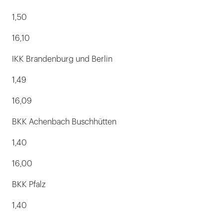
1,50
16,10
IKK Brandenburg und Berlin
1,49
16,09
BKK Achenbach Buschhütten
1,40
16,00
BKK Pfalz
1,40