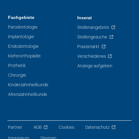
Fachgebiete
Inserat
Parodontologie
Stellenangebote
Implantologie
Stellengesuche
Endodontologie
Praxismarkt
Kieferorthopädie
Verschiedenes
Prothetik
Anzeige aufgeben
Chirurgie
Kinderzahnheilkunde
Alterszahnheilkunde
Partner
AGB
Cookies
Datenschutz
Impressum
Sitemap