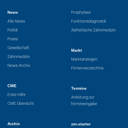
News
Prophylaxe
Alle News
Funktionsdiagnostik
Politik
Ästhetische Zahnmedizin
Praxis
Gesellschaft
Markt
Zahnmedizin
Marktanzeigen
News-Archiv
Firmenverzeichnis
CME
Termine
Erste Hilfe
Anleitung zur
CME Übersicht
Termineingabe
Archiv
zm-starter