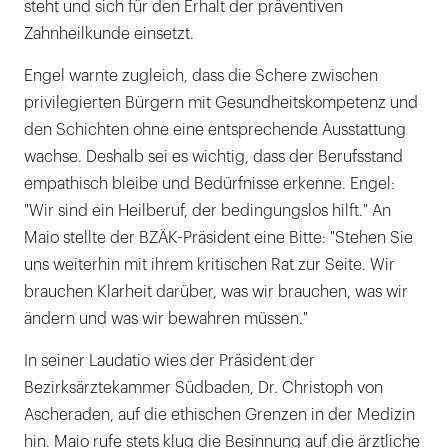
steht und sich für den Erhalt der präventiven
Zahnheilkunde einsetzt.
Engel warnte zugleich, dass die Schere zwischen
privilegierten Bürgern mit Gesundheitskompetenz und
den Schichten ohne eine entsprechende Ausstattung
wachse. Deshalb sei es wichtig, dass der Berufsstand
empathisch bleibe und Bedürfnisse erkenne. Engel:
"Wir sind ein Heilberuf, der bedingungslos hilft." An
Maio stellte der BZÄK-Präsident eine Bitte: "Stehen Sie
uns weiterhin mit ihrem kritischen Rat zur Seite. Wir
brauchen Klarheit darüber, was wir brauchen, was wir
ändern und was wir bewahren müssen."
In seiner Laudatio wies der Präsident der
Bezirksärztekammer Südbaden, Dr. Christoph von
Ascheraden, auf die ethischen Grenzen in der Medizin
hin. Maio rufe stets klug die Besinnung auf die ärztliche