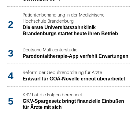
Patientenbehandlung in der Medizinische
2
Hochschule Brandenburg
Die erste Universitätszahnklinik
Brandenburgs startet heute ihren Betrieb
3
Deutsche Multicenterstudie
Parodontaltherapie-App verfehlt Erwartungen
4
Reform der Gebührenordnung für Ärzte
Entwurf für GOÄ-Novelle erneut überarbeitet
KBV hat die Folgen berechnet
5
GKV-Spargesetz bringt finanzielle Einbußen
für Ärzte mit sich