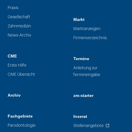
Praxis
Gesellschaft
Markt
Zahnmedizin
Marktanzeigen
News-Archiv
Firmenverzeichnis
CME
Termine
Erste Hilfe
Anleitung zur
CME Übersicht
Termineingabe
Archiv
zm-starter
Fachgebiete
Inserat
Parodontologie
Stellenangebote