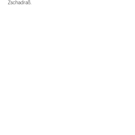
Zschadraß.