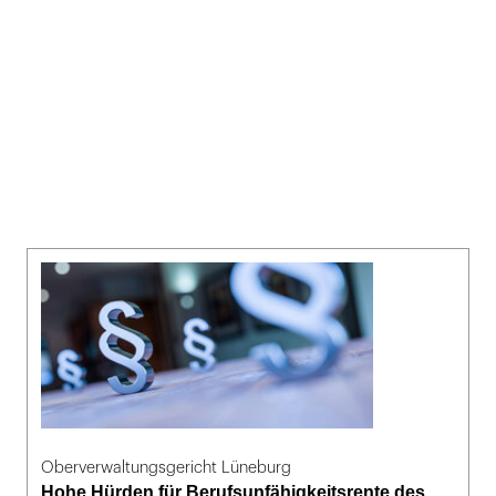
Oberverwaltungsgericht Lüneburg
Hohe Hürden für Berufsunfähigkeitsrente des