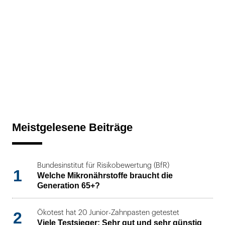
Meistgelesene Beiträge
Bundesinstitut für Risikobewertung (BfR)
1
Welche Mikronährstoffe braucht die
Generation 65+?
2
Ökotest hat 20 Junior-Zahnpasten getestet
Viele Testsieger: Sehr gut und sehr günstig