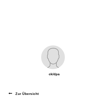
ck/dpa
Zur Übersicht