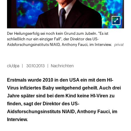
Lightbox
Der Heilungserfolg sei noch kein Grund zum Jubeln. "Es ist
öffnen
schließlich nur ein einziger Fall", der Direktor des US-
privat
Aidsforschungsinstituts NIAID, Anthony Fauci, im Interview.
ck/dpa
30.10.2013
Nachrichten
Erstmals wurde 2010 in den USA ein mit dem HI-
Virus infiziertes Baby weitgehend geheilt. Auch drei
Jahre später sind bei dem Kind keine HI-Viren zu
finden, sagt der Direktor des US-
Aidsforschungsinstituts NIAID, Anthony Fauci, im
Interview.