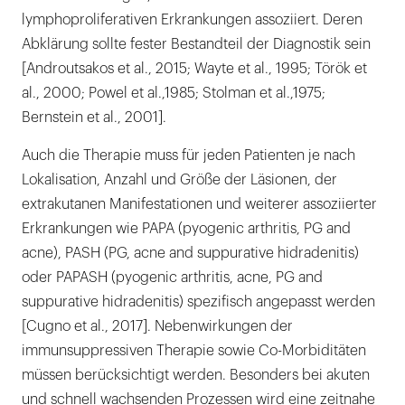
lymphoproliferativen Erkrankungen assoziiert. Deren
Abklärung sollte fester Bestandteil der Diagnostik sein
[Androutsakos et al., 2015; Wayte et al., 1995; Török et
al., 2000; Powel et al.,1985; Stolman et al.,1975;
Bernstein et al., 2001].
Auch die Therapie muss für jeden Patienten je nach
Lokalisation, Anzahl und Größe der Läsionen, der
extrakutanen Manifestationen und weiterer assoziierter
Erkrankungen wie PAPA (pyogenic arthritis, PG and
acne), PASH (PG, acne and suppurative hidradenitis)
oder PAPASH (pyogenic arthritis, acne, PG and
suppurative hidradenitis) spezifisch angepasst werden
[Cugno et al., 2017]. Nebenwirkungen der
immunsuppressiven Therapie sowie Co-Morbiditäten
müssen berücksichtigt werden. Besonders bei akuten
und schnell wachsenden Prozessen wird eine zeitnahe