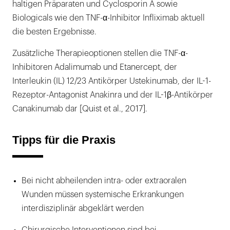
haltigen Präparaten und Cyclosporin A sowie
Biologicals wie den TNF-α-Inhibitor Infliximab aktuell
die besten Ergebnisse.
Zusätzliche Therapieoptionen stellen die TNF-α-
Inhibitoren Adalimumab und Etanercept, der
Interleukin (IL) 12/23 Antikörper Ustekinumab, der IL-1-
Rezeptor-Antagonist Anakinra und der IL-1β-Antikörper
Canakinumab dar [Quist et al., 2017].
Tipps für die Praxis
Bei nicht abheilenden intra- oder extraoralen
Wunden müssen systemische Erkrankungen
interdisziplinär abgeklärt werden