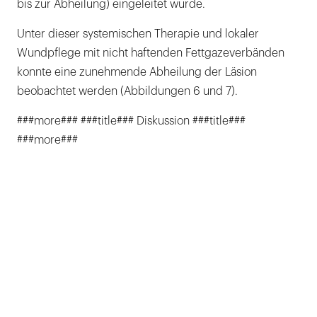
bis zur Abheilung) eingeleitet wurde.
Unter dieser systemischen Therapie und lokaler
Wundpflege mit nicht haftenden Fettgazeverbänden
konnte eine zunehmende Abheilung der Läsion
beobachtet werden (Abbildungen 6 und 7).
###more### ###title### Diskussion ###title###
###more###