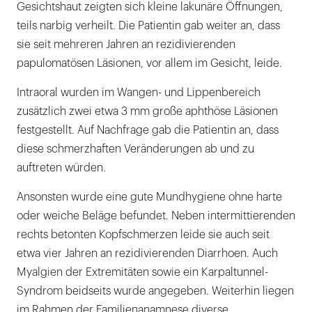
Gesichtshaut zeigten sich kleine lakunäre Öffnungen,
teils narbig verheilt. Die Patientin gab weiter an, dass
sie seit mehreren Jahren an rezidivierenden
papulomatösen Läsionen, vor allem im Gesicht, leide.
Intraoral wurden im Wangen- und Lippenbereich
zusätzlich zwei etwa 3 mm große aphthöse Läsionen
festgestellt. Auf Nachfrage gab die Patientin an, dass
diese schmerzhaften Veränderungen ab und zu
auftreten würden.
Ansonsten wurde eine gute Mundhygiene ohne harte
oder weiche Beläge befundet. Neben intermittierenden
rechts betonten Kopfschmerzen leide sie auch seit
etwa vier Jahren an rezidivierenden Diarrhoen. Auch
Myalgien der Extremitäten sowie ein Karpaltunnel-
Syndrom beidseits wurde angegeben. Weiterhin liegen
im Rahmen der Familienanamnese diverse