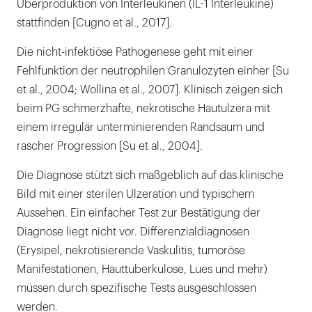
Überproduktion von Interleukinen (IL-1 Interleukine)
stattfinden [Cugno et al., 2017].
Die nicht-infektiöse Pathogenese geht mit einer
Fehlfunktion der neutrophilen Granulozyten einher [Su
et al., 2004; Wollina et al., 2007]. Klinisch zeigen sich
beim PG schmerzhafte, nekrotische Hautulzera mit
einem irregulär unterminierenden Randsaum und
rascher Progression [Su et al., 2004].
Die Diagnose stützt sich maßgeblich auf das klinische
Bild mit einer sterilen Ulzeration und typischem
Aussehen. Ein einfacher Test zur Bestätigung der
Diagnose liegt nicht vor. Differenzialdiagnosen
(Erysipel, nekrotisierende Vaskulitis, tumoröse
Manifestationen, Hauttuberkulose, Lues und mehr)
müssen durch spezifische Tests ausgeschlossen
werden.