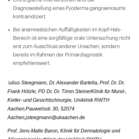
Chirurgische Interventionen sind bei
Diagnosestellung eines Pyoderma gangraenosums
kontraindiziert.
Bei anamnestischen Auffälligkeiten im Kopf-Hals-
Bereich ist eine sorgfältige orale Untersuchung nicht
erst zum Ausschluss anderer Ursachen, sondern
bereits im Rahmen der Primärdiagnostik
empfehlenswert.
ulius Steegmann, Dr. Alexander Bartella, Prof. Dr. Dr.
J
Frank Hölzle, PD Dr. Dr. Timm SteinerKlinik für Mund-,
Kiefer- und Gesichtschirurgie, Uniklinik RWTH
Aachen,Pauwelsstr. 30, 52074
Aachen,jsteegmann@ukaachen.de
Prof. Jens-Malte Baron, Klinik für Dermatologie und