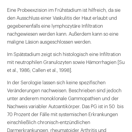
Eine Probeexzision im Frühstadium ist hilfreich, da sie
den Ausschluss einer Vaskulitis der Haut erlaubt und
gegebenenfalls eine lymphozytäre Infiltration
nachgewiesen werden kann. Außerdem kann so eine
maligne Läsion ausgeschlossen werden.
Im Spätstadium zeigt sich histologisch eine Infiltration
mit neutrophilen Granulozyten sowie Hämorrhagien [Su
et al., 1986; Callen et al., 1998].
In der Serologie lassen sich keine spezifischen
Veränderungen nachweisen. Beschrieben sind jedoch
unter anderem monoklonale Gammopathien und der
Nachweis variabler Autoantikörper. Das PG ist in 50 bis
70 Prozent der Fälle mit systemischen Erkrankungen
einschließlich chronisch-entzündlichen
Darmerkrankungen, rheumatoider Arthritis und