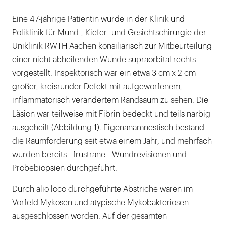
Eine 47-jährige Patientin wurde in der Klinik und
Poliklinik für Mund-, Kiefer- und Gesichtschirurgie der
Uniklinik RWTH Aachen konsiliarisch zur Mitbeurteilung
einer nicht abheilenden Wunde supraorbital rechts
vorgestellt. Inspektorisch war ein etwa 3 cm x 2 cm
großer, kreisrunder Defekt mit aufgeworfenem,
inflammatorisch verändertem Randsaum zu sehen. Die
Läsion war teilweise mit Fibrin bedeckt und teils narbig
ausgeheilt (Abbildung 1). Eigenanamnestisch bestand
die Raumforderung seit etwa einem Jahr, und mehrfach
wurden bereits - frustrane - Wundrevisionen und
Probebiopsien durchgeführt.
Durch alio loco durchgeführte Abstriche waren im
Vorfeld Mykosen und atypische Mykobakteriosen
ausgeschlossen worden. Auf der gesamten