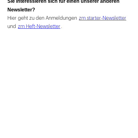
Sie interessieren sich für einen unserer anderen
Newsletter?
Hier geht zu den Anmeldungen
zm starter-Newsletter
und
zm Heft-Newsletter
.