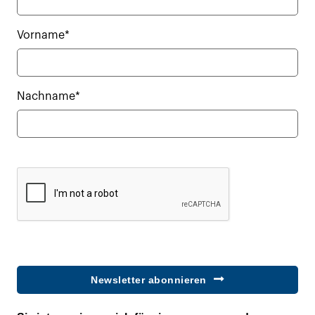
Vorname*
Nachname*
Newsletter abonnieren