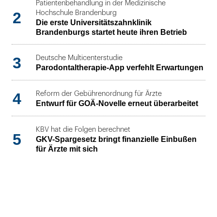
Patientenbehandlung in der Medizinische
2
Hochschule Brandenburg
Die erste Universitätszahnklinik
Brandenburgs startet heute ihren Betrieb
3
Deutsche Multicenterstudie
Parodontaltherapie-App verfehlt Erwartungen
4
Reform der Gebührenordnung für Ärzte
Entwurf für GOÄ-Novelle erneut überarbeitet
KBV hat die Folgen berechnet
5
GKV-Spargesetz bringt finanzielle Einbußen
für Ärzte mit sich