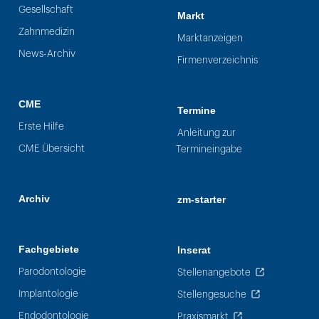
Gesellschaft
Markt
Zahnmedizin
Marktanzeigen
News-Archiv
Firmenverzeichnis
CME
Termine
Erste Hilfe
Anleitung zur
CME Übersicht
Termineingabe
Archiv
zm-starter
Fachgebiete
Inserat
Parodontologie
Stellenangebote
Implantologie
Stellengesuche
Endodontologie
Praxismarkt