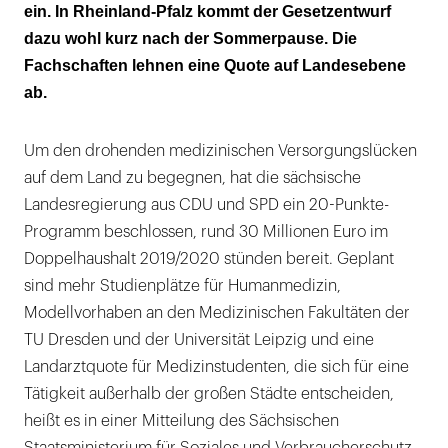
ein. In Rheinland-Pfalz kommt der Gesetzentwurf
Die Fachschaften wollen keine Landarztquote
dazu wohl kurz nach der Sommerpause. Die
Rheinland-Pfalz: 10-Prozent-Quote und neuer
Fachschaften lehnen eine Quote auf Landesebene
Ausbildungsstandort Trier
ab.
Um den drohenden medizinischen Versorgungslücken
auf dem Land zu begegnen, hat die sächsische
Landesregierung aus CDU und SPD ein 20-Punkte-
Programm beschlossen, rund 30 Millionen Euro im
Doppelhaushalt 2019/2020 stünden bereit. Geplant
sind mehr Studienplätze für Humanmedizin,
Modellvorhaben an den Medizinischen Fakultäten der
TU Dresden und der Universität Leipzig und eine
Landarztquote für Medizinstudenten, die sich für eine
Tätigkeit außerhalb der großen Städte entscheiden,
heißt es in einer Mitteilung des Sächsischen
Staatsministerium für Soziales und Verbraucherschutz