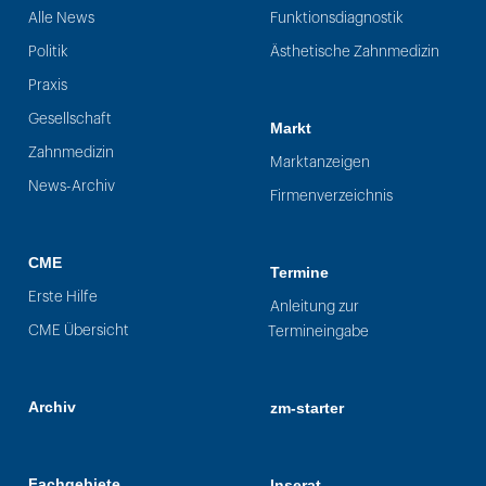
Alle News
Funktionsdiagnostik
Politik
Ästhetische Zahnmedizin
Praxis
Gesellschaft
Markt
Zahnmedizin
Marktanzeigen
News-Archiv
Firmenverzeichnis
CME
Termine
Erste Hilfe
Anleitung zur
CME Übersicht
Termineingabe
Archiv
zm-starter
Fachgebiete
Inserat