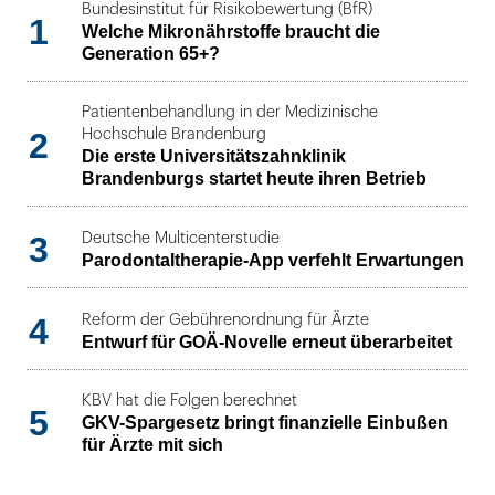
Bundesinstitut für Risikobewertung (BfR)
1
Welche Mikronährstoffe braucht die
Generation 65+?
Patientenbehandlung in der Medizinische
2
Hochschule Brandenburg
Die erste Universitätszahnklinik
Brandenburgs startet heute ihren Betrieb
3
Deutsche Multicenterstudie
Parodontaltherapie-App verfehlt Erwartungen
4
Reform der Gebührenordnung für Ärzte
Entwurf für GOÄ-Novelle erneut überarbeitet
KBV hat die Folgen berechnet
5
GKV-Spargesetz bringt finanzielle Einbußen
für Ärzte mit sich