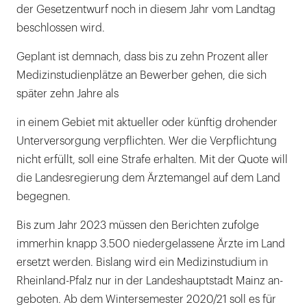
der Gesetzentwurf noch in diesem Jahr vom Landtag
beschlos­sen wird.
Geplant ist demnach, dass bis zu zehn Prozent aller
Medizinstudien­plätze an Bewerber gehen, die sich
später zehn Jahre als
in einem Gebiet mit aktu­eller oder künftig drohender
Unterversorgung verpflichten. Wer die Verpflich­tung
nicht erfüllt, soll eine Strafe erhalten. Mit der Quote will
die Landesregierung dem Ärzte­mangel auf dem Land
begegnen.
Bis zum Jahr 2023 müssen den Berichten zufolge
immerhin knapp 3.500 niedergelassene Ärzte im Land
ersetzt werden. Bislang wird ein Medizinstudium in
Rheinland-Pfalz nur in der Landeshauptstadt Mainz an­
geboten. Ab dem Wintersemester 2020/21 soll es für