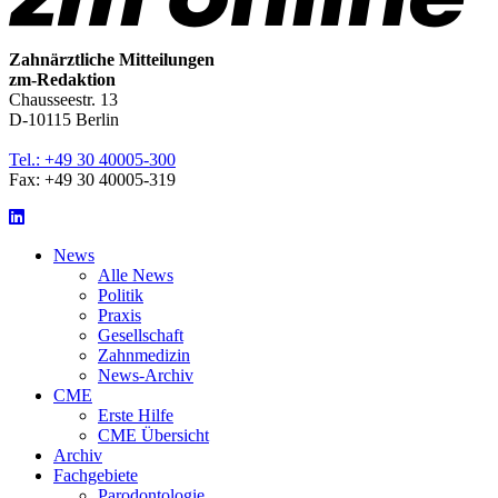
Zahnärztliche Mitteilungen
zm-Redaktion
Chausseestr. 13
D-10115 Berlin
Tel.: +49 30 40005-300
Fax: +49 30 40005-319
LinkedIn
News
Alle News
Politik
Praxis
Gesellschaft
Zahnmedizin
News-Archiv
CME
Erste Hilfe
CME Übersicht
Archiv
Fachgebiete
Parodontologie