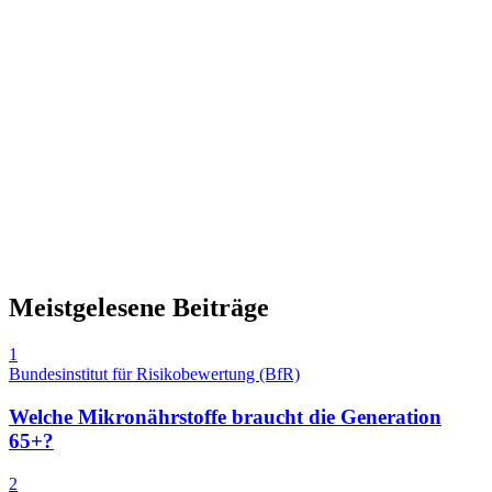
Meistgelesene Beiträge
1
Bundesinstitut für Risikobewertung (BfR)
Welche Mikronährstoffe braucht die Generation
65+?
2