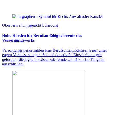
Oberverwaltungsgericht Lüneburg
Hohe Hürden für Berufsunfähigkeitsrente des
Versorgungswerks
Versorgungswerke zahlen eine Berufsunfähigkeitsrente nur unter
engen Voraussetzungen. So sind dauerhafte Einschränkungen
gefordert, die jegliche existenzsichernde zahnärztliche Tätigkeit
ausschließen.