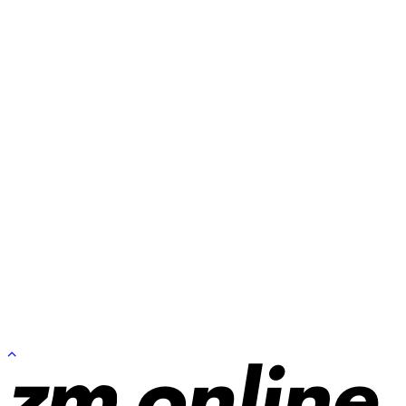
Zum
Seitenanfang
springen