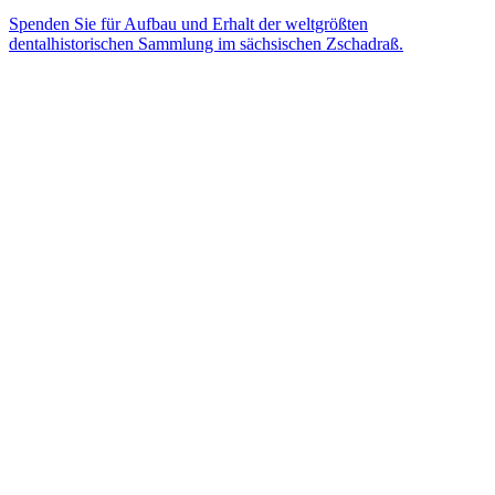
Spenden Sie für Aufbau und Erhalt der weltgrößten
dentalhistorischen Sammlung im sächsischen Zschadraß.