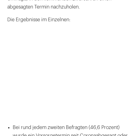
abgesagten Termin nachzuholen.
Die Ergebnisse im Einzelnen:
Bei rund jedem zweiten Befragten (46,6 Prozent)
wurde ein Vorsorgetermin seit Coronaabgesagt oder