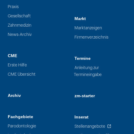
Praxis
Gesellschaft
Markt
Zahnmedizin
Marktanzeigen
News-Archiv
Firmenverzeichnis
CME
Termine
Erste Hilfe
Anleitung zur
CME Übersicht
Termineingabe
Archiv
zm-starter
Fachgebiete
Inserat
Parodontologie
Stellenangebote