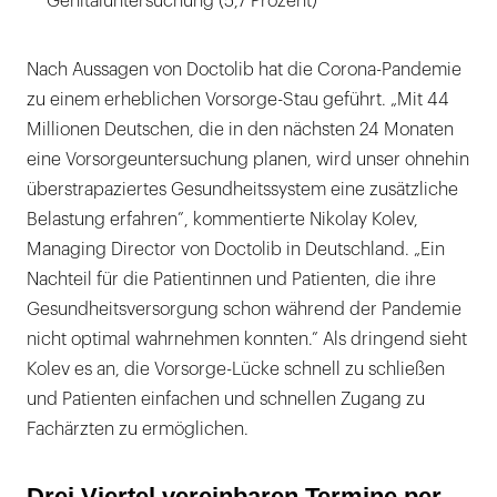
Genitaluntersuchung (5,7 Prozent)
Nach Aussagen von Doctolib hat die Corona-Pandemie
zu einem erheblichen Vorsorge-Stau geführt. „Mit 44
Millionen Deutschen, die in den nächsten 24 Monaten
eine Vorsorgeuntersuchung planen, wird unser ohnehin
überstrapaziertes Gesundheitssystem eine zusätzliche
Belastung erfahren”, kommentierte Nikolay Kolev,
Managing Director von Doctolib in Deutschland. „Ein
Nachteil für die Patientinnen und Patienten, die ihre
Gesundheitsversorgung schon während der Pandemie
nicht optimal wahrnehmen konnten.” Als dringend sieht
Kolev es an, die Vorsorge-Lücke schnell zu schließen
und Patienten einfachen und schnellen Zugang zu
Fachärzten zu ermöglichen.
Drei Viertel vereinbaren Termine per