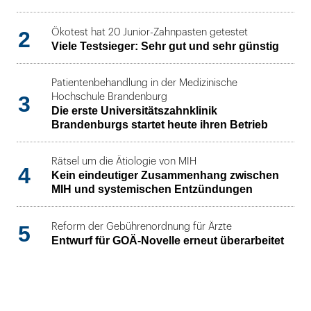
2
Ökotest hat 20 Junior-Zahnpasten getestet
Viele Testsieger: Sehr gut und sehr günstig
Patientenbehandlung in der Medizinische
3
Hochschule Brandenburg
Die erste Universitätszahnklinik
Brandenburgs startet heute ihren Betrieb
Rätsel um die Ätiologie von MIH
4
Kein eindeutiger Zusammenhang zwischen
MIH und systemischen Entzündungen
5
Reform der Gebührenordnung für Ärzte
Entwurf für GOÄ-Novelle erneut überarbeitet