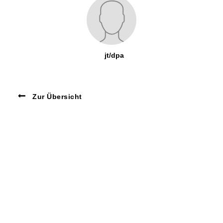
jt/dpa
Zur Übersicht