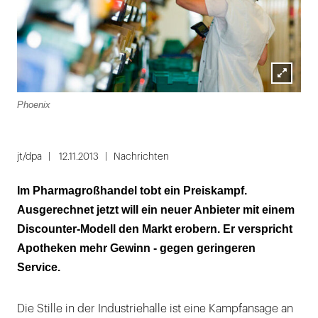
Lightbox
Phoenix
öffnen
jt/dpa
12.11.2013
Nachrichten
Im Pharmagroßhandel tobt ein Preiskampf.
Ausgerechnet jetzt will ein neuer Anbieter mit einem
Discounter-Modell den Markt erobern. Er verspricht
Apotheken mehr Gewinn - gegen geringeren
Service.
Die Stille in der Industriehalle ist eine Kampfansage an