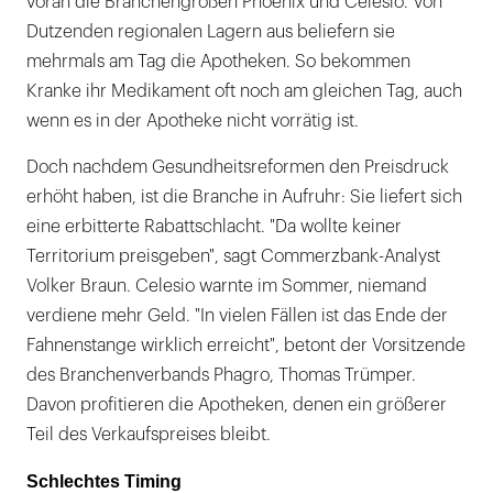
voran die Branchengrößen Phoenix und Celesio. Von
Dutzenden regionalen Lagern aus beliefern sie
mehrmals am Tag die Apotheken. So bekommen
Kranke ihr Medikament oft noch am gleichen Tag, auch
wenn es in der Apotheke nicht vorrätig ist.
Doch nachdem Gesundheitsreformen den Preisdruck
erhöht haben, ist die Branche in Aufruhr: Sie liefert sich
eine erbitterte Rabattschlacht. "Da wollte keiner
Territorium preisgeben", sagt Commerzbank-Analyst
Volker Braun. Celesio warnte im Sommer, niemand
verdiene mehr Geld. "In vielen Fällen ist das Ende der
Fahnenstange wirklich erreicht", betont der Vorsitzende
des Branchenverbands Phagro, Thomas Trümper.
Davon profitieren die Apotheken, denen ein größerer
Teil des Verkaufspreises bleibt.
Schlechtes Timing