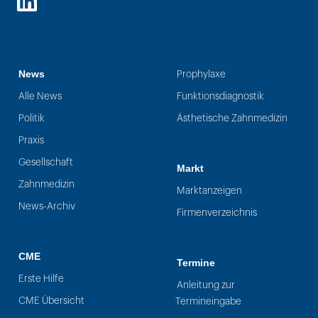
LinkedIn
News
Prophylaxe
Alle News
Funktionsdiagnostik
Politik
Ästhetische Zahnmedizin
Praxis
Gesellschaft
Markt
Zahnmedizin
Marktanzeigen
News-Archiv
Firmenverzeichnis
CME
Termine
Erste Hilfe
Anleitung zur
CME Übersicht
Termineingabe