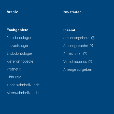
Archiv
zm-starter
Fachgebiete
Inserat
Parodontologie
Stellenangebote
Implantologie
Stellengesuche
Endodontologie
Praxismarkt
Kieferorthopädie
Verschiedenes
Prothetik
Anzeige aufgeben
Chirurgie
Kinderzahnheilkunde
Alterszahnheilkunde