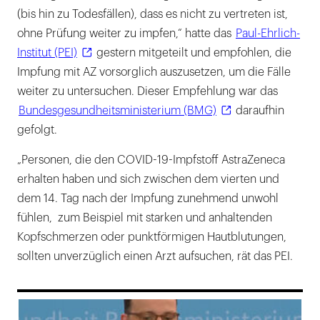
(bis hin zu Todesfällen), dass es nicht zu vertreten ist,
ohne Prüfung weiter zu impfen,“ hatte das
Paul-Ehrlich-
Institut (PEI)
gestern mitgeteilt und empfohlen, die
Impfung mit AZ vorsorglich auszusetzen, um die Fälle
weiter zu untersuchen. Dieser Empfehlung war das
Bundesgesundheitsministerium (BMG)
daraufhin
gefolgt.
„Personen, die den COVID-19-Impfstoff AstraZeneca
erhalten haben und sich zwischen dem vierten und
dem 14. Tag nach der Impfung zunehmend unwohl
fühlen, zum Beispiel mit starken und anhaltenden
Kopfschmerzen oder punktförmigen Hautblutungen,
sollten unverzüglich einen Arzt aufsuchen, rät das PEI.
169