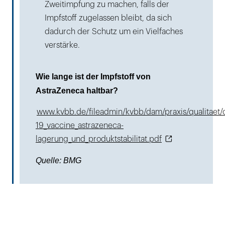
Zweitimpfung zu machen, falls der
Impfstoff zugelassen bleibt, da sich
dadurch der Schutz um ein Vielfaches
verstärke.
Wie lange ist der Impfstoff von
AstraZeneca haltbar?
www.kvbb.de/fileadmin/kvbb/dam/praxis/qualitaet/
19_vaccine_astrazeneca-
lagerung_und_produktstabilitat.pdf
Quelle: BMG