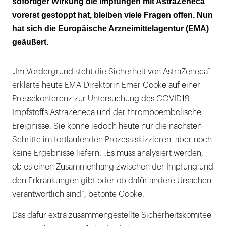
sofortiger Wirkung die Impfungen mit AstraZeneca
Impf-Stopp kann Deutschland einen Monat
vorerst gestoppt hat, bleiben viele Fragen offen. Nun
kosten
hat sich die Europäische Arzneimittelagentur (EMA)
geäußert.
„Im Vordergrund steht die Sicherheit von AstraZeneca“,
erklärte heute EMA-Direktorin Emer Cooke auf einer
Pressekonferenz zur Untersuchung des COVID19-
Impfstoffs AstraZeneca und der thromboembolische
Ereignisse. Sie könne jedoch heute nur die nächsten
Schritte im fortlaufenden Prozess skizzieren, aber noch
keine Ergebnisse liefern. „Es muss analysiert werden,
ob es einen Zusammenhang zwischen der Impfung und
den Erkrankungen gibt oder ob dafür andere Ursachen
verantwortlich sind“, betonte Cooke.
Das dafür extra zusammengestellte Sicherheitskomitee