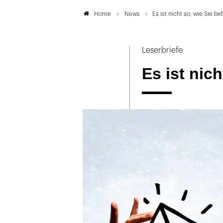
News
Es ist nicht so, wie Sie be
Home
Leserbriefe
Es ist nich