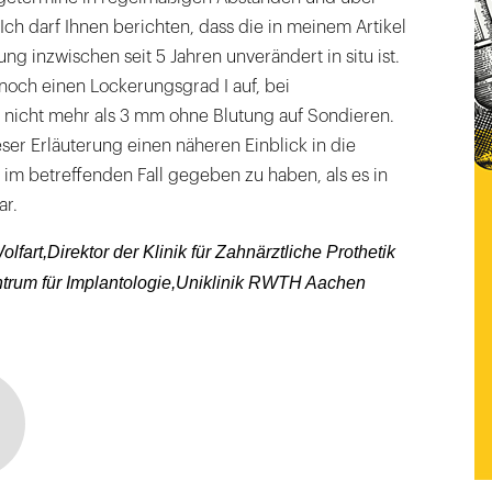
Ich darf Ihnen berichten, dass die in meinem Artikel
g inzwischen seit 5 Jahren unverändert in situ ist.
noch einen Lockerungsgrad I auf, bei
 nicht mehr als 3 mm ohne Blutung auf Sondieren.
eser Erläuterung einen näheren Einblick in die
im betreffenden Fall gegeben zu haben, als es in
ar.
olfart,Direktor der Klinik für Zahnärztliche Prothetik
ntrum für Implantologie,Uniklinik RWTH Aachen