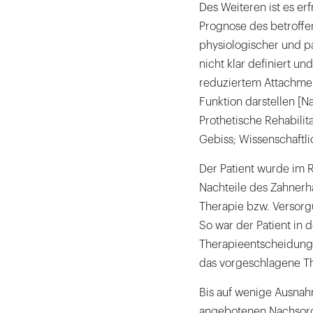
Des Weiteren ist es erf
Prognose des betroffe
physiologischer und pa
nicht klar definiert u
reduziertem Attachmen
Funktion darstellen [Na
Prothetische Rehabilit
Gebiss; Wissenschaftl
Der Patient wurde im
Nachteile des Zahnerh
Therapie bzw. Versorg
So war der Patient in 
Therapieentscheidung z
das vorgeschlagene T
Bis auf wenige Ausnah
angebotenen Nachsorg