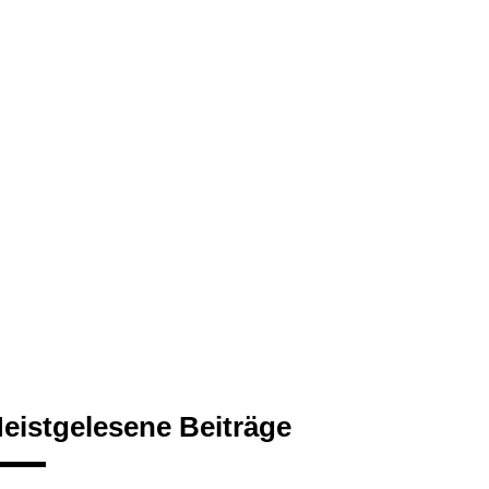
eistgelesene Beiträge