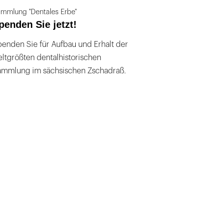
mmlung "Dentales Erbe"
penden Sie jetzt!
enden Sie für Aufbau und Erhalt der
ltgrößten dentalhistorischen
ammlung im sächsischen Zschadraß.