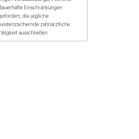
dauerhafte Einschränkungen
gefordert, die jegliche
existenzsichernde zahnärztliche
Tätigkeit ausschließen.