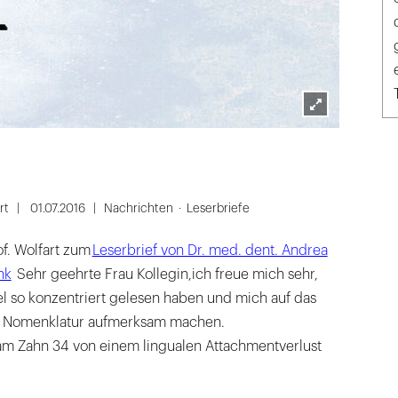
Lightbox
öffnen
rt
01.07.2016
Nachrichten
Leserbriefe
f. Wolfart zum
Leserbrief von Dr. med. dent. Andrea
nk
Sehr geehrte Frau Kollegin,ich freue mich sehr,
el so konzentriert gelesen haben und mich auf das
r Nomenklatur aufmerksam machen.
 am Zahn 34 von einem lingualen Attachmentverlust