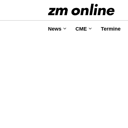
News
CME
Termine