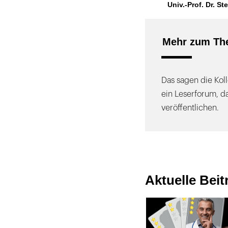
Univ.-Prof. Dr. St
Mehr zum The
Das sagen die Kol
ein Leserforum, d
veröffentlichen.
Aktuelle Bei