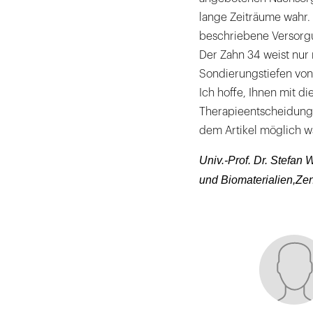
lange Zeiträume wahr. 
beschriebene Versorgun
Der Zahn 34 weist nur 
Sondierungstiefen von
Ich hoffe, Ihnen mit di
Therapieentscheidung 
dem Artikel möglich w
Univ.-Prof. Dr. Stefan W
und Biomaterialien,Ze