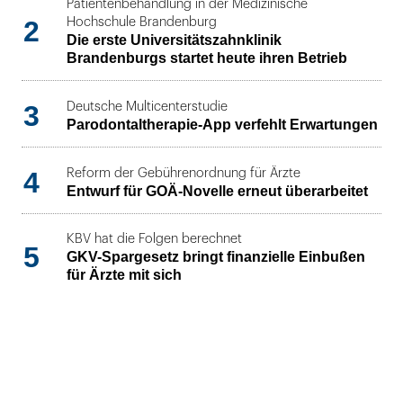
Patientenbehandlung in der Medizinische
2
Hochschule Brandenburg
Die erste Universitätszahnklinik
Brandenburgs startet heute ihren Betrieb
3
Deutsche Multicenterstudie
Parodontaltherapie-App verfehlt Erwartungen
4
Reform der Gebührenordnung für Ärzte
Entwurf für GOÄ-Novelle erneut überarbeitet
KBV hat die Folgen berechnet
5
GKV-Spargesetz bringt finanzielle Einbußen
für Ärzte mit sich