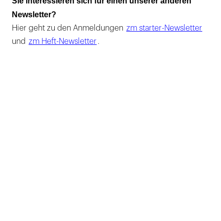
Sie interessieren sich für einen unserer anderen
Newsletter?
Hier geht zu den Anmeldungen
zm starter-Newsletter
und
zm Heft-Newsletter
.