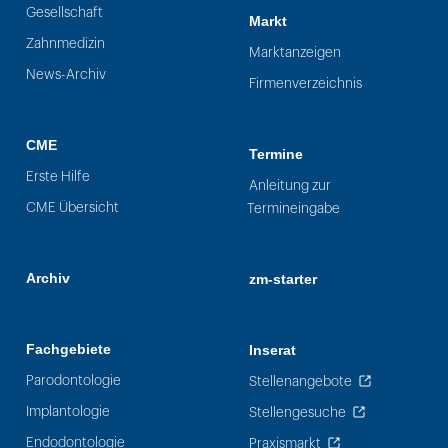
Gesellschaft
Markt
Zahnmedizin
Marktanzeigen
News-Archiv
Firmenverzeichnis
CME
Termine
Erste Hilfe
Anleitung zur
CME Übersicht
Termineingabe
Archiv
zm-starter
Fachgebiete
Inserat
Parodontologie
Stellenangebote
Implantologie
Stellengesuche
Endodontologie
Praxismarkt