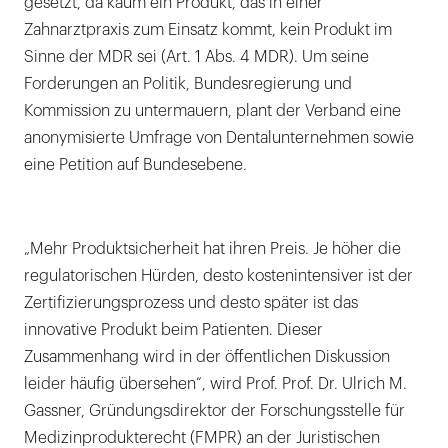
gesetzt, da kaum ein Produkt, das in einer
Zahnarztpraxis zum Einsatz kommt, kein Produkt im
Sinne der MDR sei (Art. 1 Abs. 4 MDR). Um seine
Forderungen an Politik, Bundesregierung und
Kommission zu untermauern, plant der Verband eine
anonymisierte Umfrage von Dentalunternehmen sowie
eine Petition auf Bundesebene.
„Mehr Produktsicherheit hat ihren Preis. Je höher die
regulatorischen Hürden, desto kostenintensiver ist der
Zertifizierungsprozess und desto später ist das
innovative Produkt beim Patienten. Dieser
Zusammenhang wird in der öffentlichen Diskussion
leider häufig übersehen“, wird Prof. Prof. Dr. Ulrich M.
Gassner, Gründungsdirektor der Forschungsstelle für
Medizinprodukterecht (FMPR) an der Juristischen