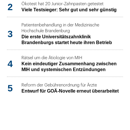
2
Ökotest hat 20 Junior-Zahnpasten getestet
Viele Testsieger: Sehr gut und sehr günstig
Patientenbehandlung in der Medizinische
3
Hochschule Brandenburg
Die erste Universitätszahnklinik
Brandenburgs startet heute ihren Betrieb
Rätsel um die Ätiologie von MIH
4
Kein eindeutiger Zusammenhang zwischen
MIH und systemischen Entzündungen
5
Reform der Gebührenordnung für Ärzte
Entwurf für GOÄ-Novelle erneut überarbeitet