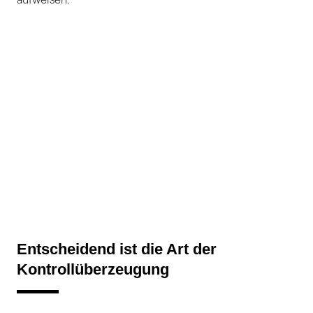
Entscheidend ist die Art der
Kontrollüberzeugung