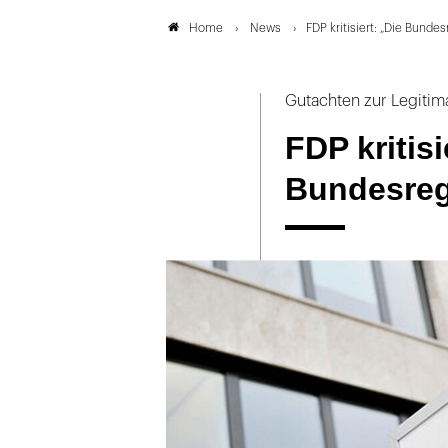
News
FDP kritisiert: „Die Bunde
Home
Gutachten zur Legitim
FDP kritisi
Bundesreg