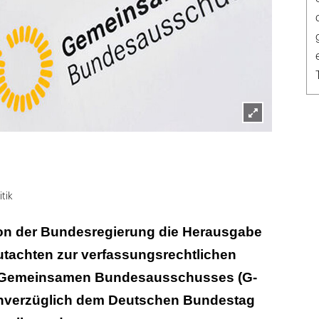
Lightbox
öffnen
itik
von der Bundesregierung die Herausgabe
utachten zur verfassungsrechtlichen
s Gemeinsamen Bundesausschusses (G-
 unverzüglich dem Deutschen Bundestag