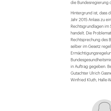
die Bundesregierung 
Hintergrund ist, dass 
Jahr 2015 Anlass zu ei
Rechtsgrundlagen im 
handelt. Die Problema
Rechtsprechung des B
selber im Gesetz regel
Ermächtigungsregelung
Bundesgesundheitsmin
in Auftrag gegeben. B
Gutachter Ulrich Gas
Winfried Kluth, Halle-