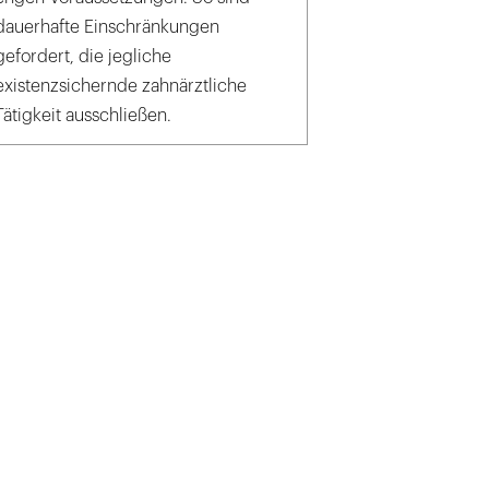
dauerhafte Einschränkungen
gefordert, die jegliche
existenzsichernde zahnärztliche
Tätigkeit ausschließen.