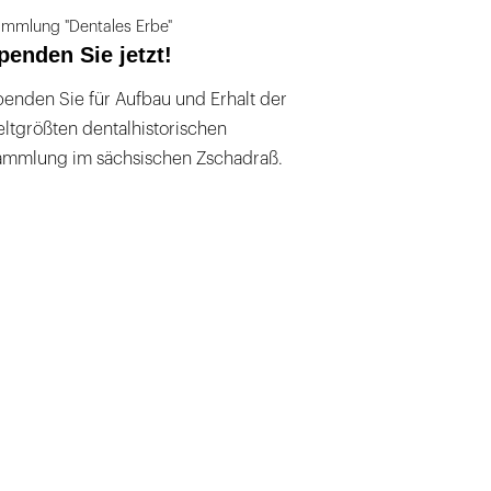
mmlung "Dentales Erbe"
penden Sie jetzt!
enden Sie für Aufbau und Erhalt der
ltgrößten dentalhistorischen
ammlung im sächsischen Zschadraß.