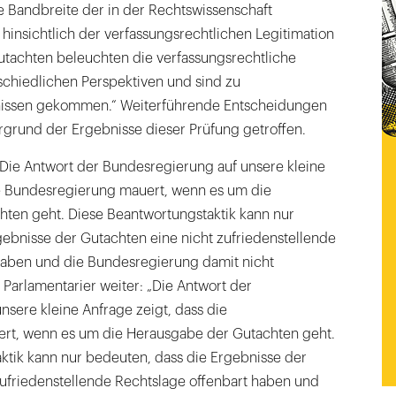
e Bandbreite der in der Rechtswissenschaft
 hinsichtlich der verfassungsrechtlichen Legitimation
utachten beleuchten die verfassungsrechtliche
schiedlichen Perspektiven und sind zu
issen gekommen.“ Weiterführende Entscheidungen
grund der Ergebnisse dieser Prüfung getroffen.
„Die Antwort der Bundesregierung auf unsere kleine
ie Bundesregierung mauert, wenn es um die
ten geht. Diese Beantwortungstaktik kann nur
gebnisse der Gutachten eine nicht zufriedenstellende
haben und die Bundesregierung damit nicht
Parlamentarier weiter: „Die Antwort der
sere kleine Anfrage zeigt, dass die
rt, wenn es um die Herausgabe der Gutachten geht.
ktik kann nur bedeuten, dass die Ergebnisse der
zufriedenstellende Rechtslage offenbart haben und