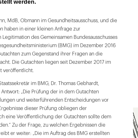
tellt werden.
ann, MdB, Obmann im Gesundheitsausschuss, und die
n haben in einer kleinen Anfrage zur
en Legitimation des Gemeinsamen Bundesausschusses
esgesundheitsministerium (BMG) im Dezember 2016
utachten zum Gegenstand ihrer Fragen an die
cht. Die Gutachten liegen seit Dezember 2017 im
 veröffentlicht.
Staatssekretär im BMG, Dr. Thomas Gebhardt,
r Antwort: „Die Prüfung der in dem Gutachten
llungen und weiterführenden Entscheidungen vor
rgebnisse dieser Prüfung obliegen der
h eine Veröffentlichung der Gutachten sollte dem
rden.“ Zu der Frage, zu welchen Ergebnissen die
eibt er weiter: „Die im Auftrag des BMG erstellten