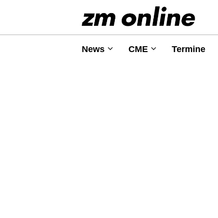
News
CME
Termine