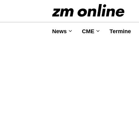
News
CME
Termine