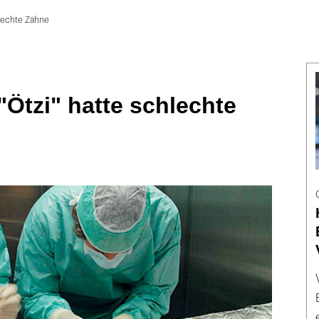
hlechte Zähne
"Ötzi" hatte schlechte