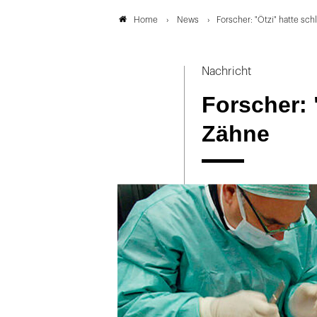
News
Forscher: "Ötzi" hatte sc
Home
Nachricht
Forscher: 
Zähne