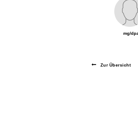
mg/dp
Zur Übersicht