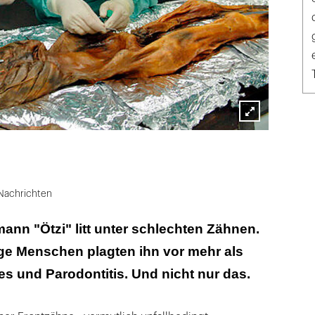
Lightbox
öffnen
Nachrichten
nn "Ötzi" litt unter schlechten Zähnen.
ge Menschen plagten ihn vor mehr als
es und Parodontitis. Und nicht nur das.