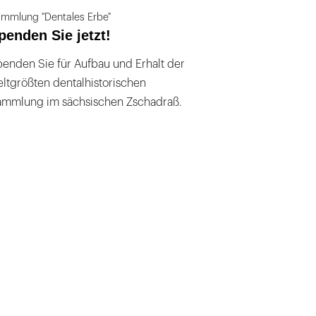
mmlung "Dentales Erbe"
penden Sie jetzt!
enden Sie für Aufbau und Erhalt der
ltgrößten dentalhistorischen
ammlung im sächsischen Zschadraß.