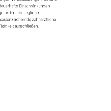
dauerhafte Einschränkungen
gefordert, die jegliche
existenzsichernde zahnärztliche
Tätigkeit ausschließen.