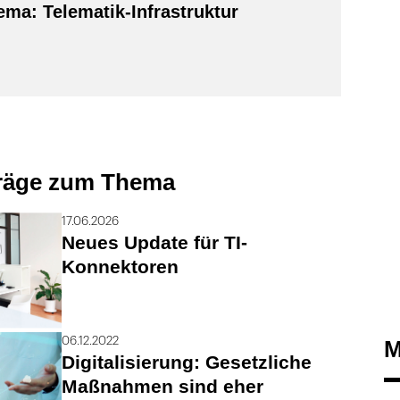
ma: Telematik-Infrastruktur
träge zum Thema
17.06.2026
Neues Update für TI-
Konnektoren
06.12.2022
M
Digitalisierung: Gesetzliche
Maßnahmen sind eher