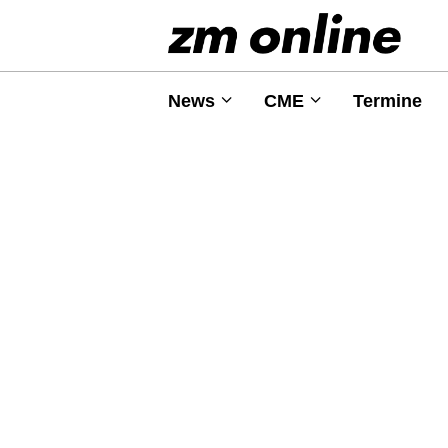
News
CME
Termine