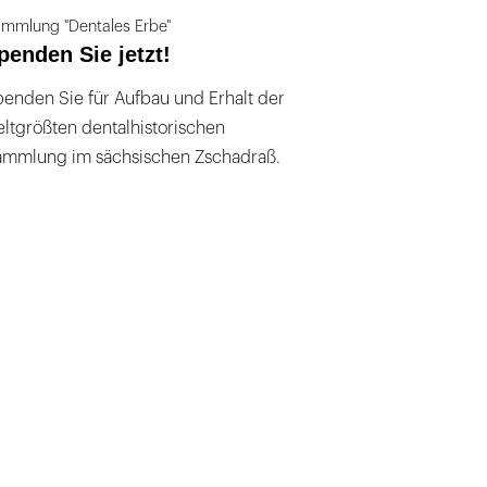
mmlung "Dentales Erbe"
penden Sie jetzt!
enden Sie für Aufbau und Erhalt der
ltgrößten dentalhistorischen
ammlung im sächsischen Zschadraß.