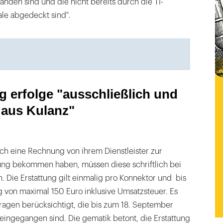
anden sind und die nicht bereits durch die TI-
le abgedeckt sind".
g erfolge "ausschließlich und
 aus Kulanz"
ch eine Rechnung von ihrem Dienstleister zur
ng bekommen haben, müssen diese schriftlich bei
. Die Erstattung gilt einmalig pro Konnektor und bis
 von maximal 150 Euro inklusive Umsatzsteuer. Es
ragen berücksichtigt, die bis zum 18. September
eingegangen sind. Die gematik betont, die Erstattung