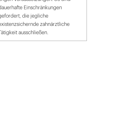
dauerhafte Einschränkungen
gefordert, die jegliche
existenzsichernde zahnärztliche
Tätigkeit ausschließen.