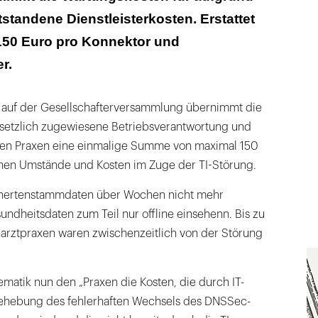
tstandene Dienstleisterkosten. Erstattet
50 Euro pro Konnektor und
r.
auf der Gesellschafter­versammlung übernimmt die
esetzlich zugewiesene Betriebsverantwortung und
enen Praxen eine einmalige Summe von maximal 150
enen Umstände und Kosten im Zuge der TI-Störung.
chertenstammdaten über Wochen nicht mehr
ndheitsdaten zum Teil nur offline einsehenn. Bis zu
arztpraxen waren zwischenzeitlich von der Störung
gematik nun den „Praxen die Kosten, die durch IT-
 Behebung des fehlerhaften Wechsels des DNSSec-