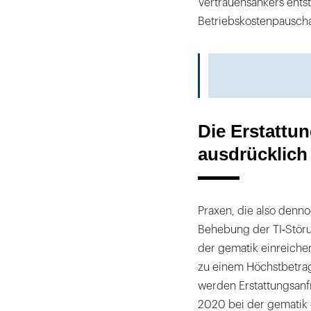
Vertrauensankers entst
Betriebskostenpauscha
Die Erstattun
ausdrücklich
Praxen, die also denno
Behebung der TI‐Störu
der gematik einreichen
zu einem Höchstbetrag
werden Erstattungsanf
2020 bei der gematik 