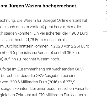
V-Durchschnitts-Beitragssatz
om Jürgen Wasem hochgerechnet.
echnung, die Wasem für Spiegel Online erstellt hat
die auch den zm vorliegt) geht hervor, dass die
ch steigen könnten: Ein Versicherter, der 1.960 Euro
nt, zahlt heute 21,76 Euro monatlich als
nem Durchschnittseinkommen in 2020 von 2.261 Euro
 50,26 (optimistische Variante) und 59,36 Euro
te) auf ihn zu, rechnet Wasem hoch.
zufolge im Zusammenhang mit wachsenden GKV-
 berechnet, dass die GKV-Ausgaben bei einer
e von 220,6 Milliarden Euro (2016) auf 272,9
 steigen könnten. Bei einer pessimistischen Variante
eichen Zeitraum auf 279 Milliarden Euro klettern.