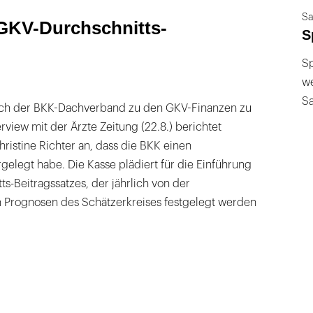
Sa
GKV-Durchschnitts-
S
Sp
we
S
auch der BKK-Dachverband zu den GKV-Finanzen zu
rview mit der Ärzte Zeitung (22.8.) berichtet
istine Richter an, dass die BKK einen
rgelegt habe. Die Kasse plädiert für die Einführung
s-Beitragssatzes, der jährlich von der
 Prognosen des Schätzerkreises festgelegt werden