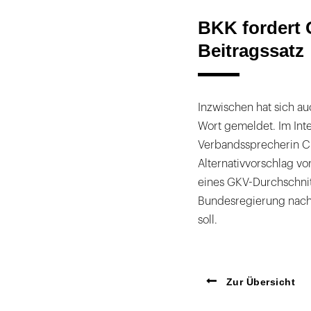
BKK fordert 
Beitragssatz
Inzwischen hat sich 
Wort gemeldet. Im Inte
Verbandssprecherin Chr
Alternativvorschlag vo
eines GKV-Durchschnitt
Bundesregierung nach
soll.
Zur Übersicht