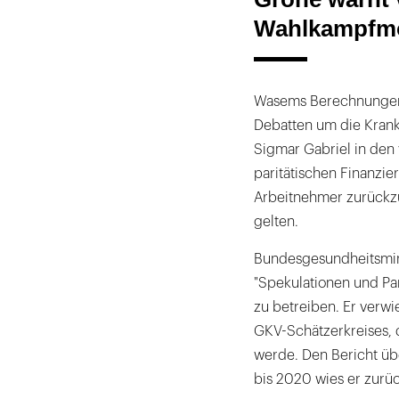
Wahlkampfm
Wasems Berechnungen re
Debatten um die Krank
Sigmar Gabriel in den
paritätischen Finanzi
Arbeitnehmer zurückzu
gelten.
Bundesgesundheitsmin
"Spekulationen und Pa
zu betreiben. Er verw
GKV-Schätzerkreises, 
werde. Den Bericht üb
bis 2020 wies er zurüc