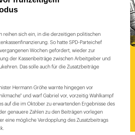
odus
ihen sich ein, in die derzeitigen politischen
enkassenfinanzierung. So hatte SPD-Parteichef
 vergangenen Wochen gefordert, wieder zur
erung der Kassenbeiträge zwischen Arbeitgeber und
kehren. Das solle auch für die Zusatzbeiträge
ister Hermann Gröhe warnte hingegen vor
nikmache" und warf Gabriel vor, vorzeitig Wahlkampf
ies auf die im Oktober zu erwartenden Ergebnisse des
der genauere Zahlen zu den Beiträgen vorlegen
er eine mögliche Verdopplung des Zusatzbeitrags
k.