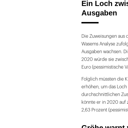
Ein Loch zw
Ausgaben
Die Zuweisungen aus 
Wasems Analyse zufolge
Ausgaben wachsen. Die 
2020 würde sie zwische
Euro (pessimistische V
Folglich müssten die 
erhöhen, um das Loch 
durchschnittlichen Zu
könnte er in 2020 auf 
2,63 Prozent (pessimis
Gröhe warnt 