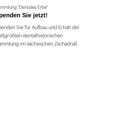
mmlung "Dentales Erbe"
penden Sie jetzt!
enden Sie für Aufbau und Erhalt der
ltgrößten dentalhistorischen
ammlung im sächsischen Zschadraß.