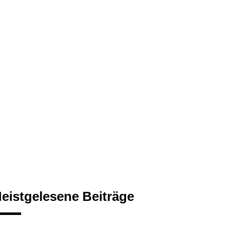
eistgelesene Beiträge