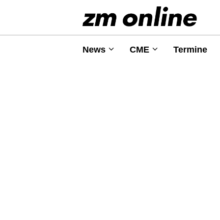
News
CME
Termine