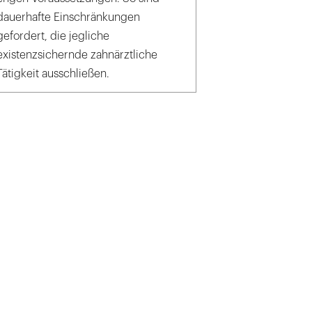
dauerhafte Einschränkungen
gefordert, die jegliche
existenzsichernde zahnärztliche
Tätigkeit ausschließen.