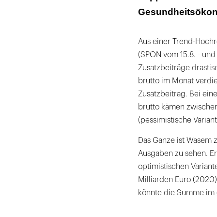
BKK fordert GK
Gesundheitsökon
Aus einer Trend-Hochr
(SPON vom 15.8. - und 
Zusatzbeiträge drastis
brutto im Monat verdie
Zusatzbeitrag. Bei ei
brutto kämen zwischen
(pessimistische Varian
Das Ganze ist Wasem 
Ausgaben zu sehen. Er
optimistischen Variant
Milliarden Euro (2020)
könnte die Summe im gl