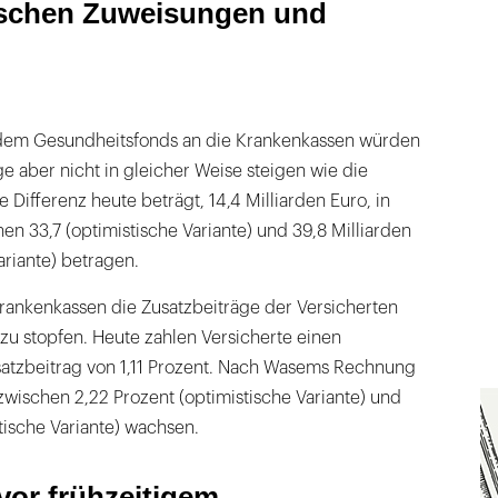
ischen Zuweisungen und
dem Gesundheitsfonds an die Krankenkassen würden
 aber nicht in gleicher Weise steigen wie die
Differenz heute beträgt, 14,4 Milliarden Euro, in
n 33,7 (optimistische Variante) und 39,8 Milliarden
ariante) betragen.
Krankenkassen die Zusatzbeiträge der Versicherten
zu stopfen. Heute zahlen Versicherte einen
satzbeitrag von 1,11 Prozent. Nach Wasems Rechnung
zwischen 2,22 Prozent (optimistische Variante) und
tische Variante) wachsen.
vor frühzeitigem