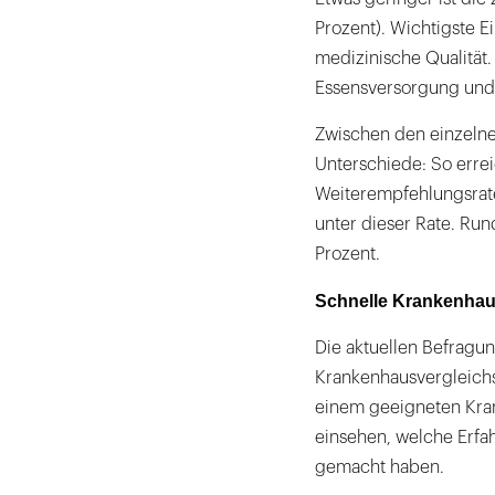
Prozent). Wichtigste Ei
medizinische Qualität
Essensversorgung und 
Zwischen den einzelne
Unterschiede: So errei
Weiterempfehlungsrate 
unter dieser Rate. Run
Prozent.
Schnelle Krankenhaus
Die aktuellen Befragun
Krankenhausvergleichs
einem geeigneten Kra
einsehen, welche Erfa
gemacht haben.