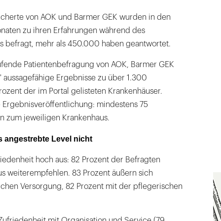
sicherte von AOK und Barmer GEK wurden in den
naten zu ihren Erfahrungen während des
s befragt, mehr als 450.000 haben geantwortet.
tlaufende Patientenbefragung von AOK, Barmer GEK
e" aussagefähige Ergebnisse zu über 1.300
ozent der im Portal gelisteten Krankenhäuser.
e Ergebnisveröffentlichung: mindestens 75
n zum jeweiligen Krankenhaus.
as angestrebte Level nicht
friedenheit hoch aus: 82 Prozent der Befragten
s weiterempfehlen. 83 Prozent äußern sich
lichen Versorgung, 82 Prozent mit der pflegerischen
 Zufriedenheit mit Organisation und Service (79