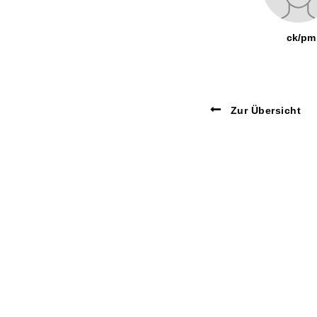
ck/pm
Zur Übersicht