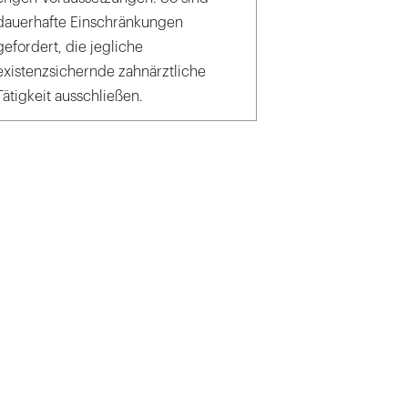
dauerhafte Einschränkungen
gefordert, die jegliche
existenzsichernde zahnärztliche
Tätigkeit ausschließen.