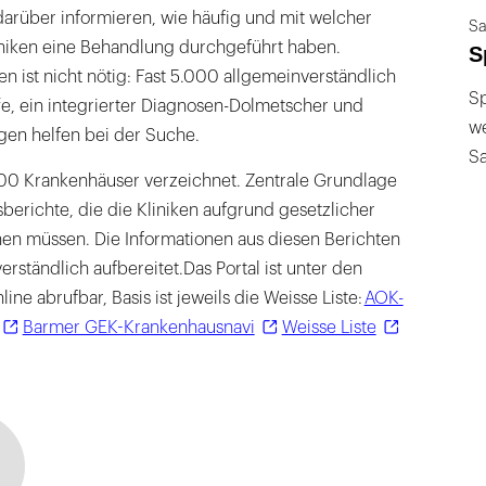
darüber informieren, wie häufig und mit welcher
Sa
iniken eine Behandlung durchgeführt haben.
S
n ist nicht nötig: Fast 5.000 allgemeinverständlich
Sp
fe, ein integrierter Diagnosen-Dolmetscher und
we
gen helfen bei der Suche.
S
.900 Krankenhäuser verzeichnet. Zentrale Grundlage
sberichte, die die Kliniken aufgrund gesetzlicher
hen müssen. Die Informationen aus diesen Berichten
erständlich aufbereitet.Das Portal ist unter den
ne abrufbar, Basis ist jeweils die Weisse Liste:
AOK-
Barmer GEK-Krankenhausnavi
Weisse Liste