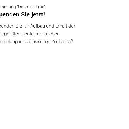
mmlung "Dentales Erbe"
penden Sie jetzt!
enden Sie für Aufbau und Erhalt der
ltgrößten dentalhistorischen
ammlung im sächsischen Zschadraß.