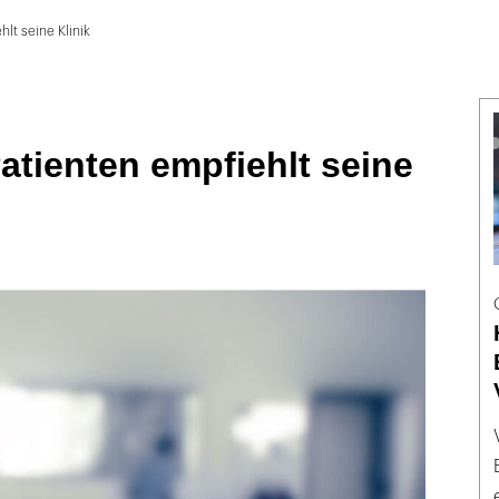
lt seine Klinik
atienten empfiehlt seine