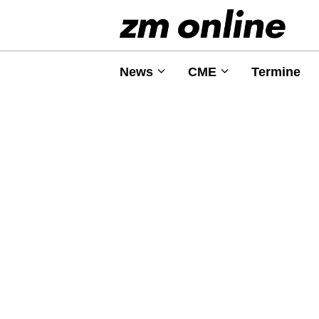
News
CME
Termine