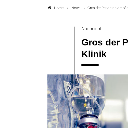
News
Gros der Patienten empfieh
Home
Nachricht
Gros der P
Klinik