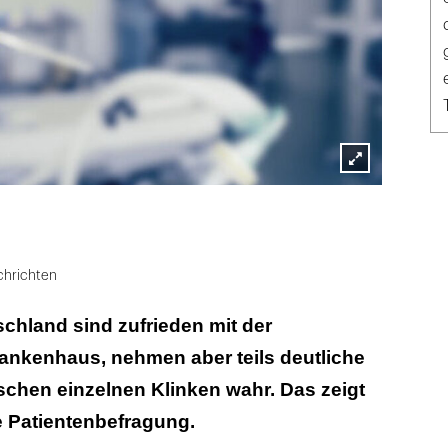
Lightbox
öffnen
hrichten
schland sind zufrieden mit der
ankenhaus, nehmen aber teils deutliche
chen einzelnen Klinken wahr. Das zeigt
e Patientenbefragung.