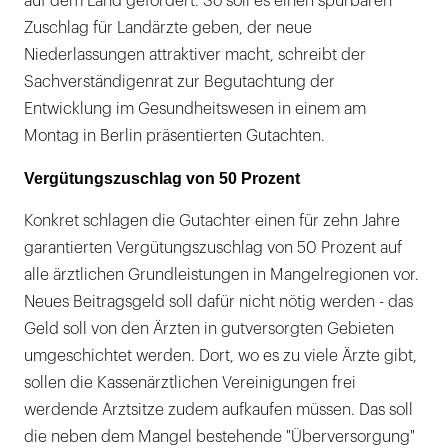
auf dem Land gefordert. So soll es einen spürbaren
Zuschlag für Landärzte geben, der neue
Niederlassungen attraktiver macht, schreibt der
Sachverständigenrat zur Begutachtung der
Entwicklung im Gesundheitswesen in einem am
Montag in Berlin präsentierten Gutachten.
Vergütungszuschlag von 50 Prozent
Konkret schlagen die Gutachter einen für zehn Jahre
garantierten Vergütungszuschlag von 50 Prozent auf
alle ärztlichen Grundleistungen in Mangelregionen vor.
Neues Beitragsgeld soll dafür nicht nötig werden - das
Geld soll von den Ärzten in gutversorgten Gebieten
umgeschichtet werden. Dort, wo es zu viele Ärzte gibt,
sollen die Kassenärztlichen Vereinigungen frei
werdende Arztsitze zudem aufkaufen müssen. Das soll
die neben dem Mangel bestehende "Überversorgung"