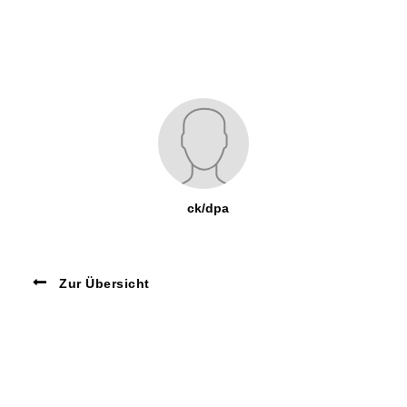
ck/dpa
Zur Übersicht