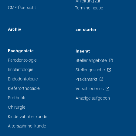
Anleitung zur
CME Übersicht
Termineingabe
Archiv
zm-starter
Fachgebiete
Inserat
Parodontologie
Stellenangebote
Implantologie
Stellengesuche
Endodontologie
Praxismarkt
Kieferorthopädie
Verschiedenes
Prothetik
Anzeige aufgeben
Chirurgie
Kinderzahnheilkunde
Alterszahnheilkunde