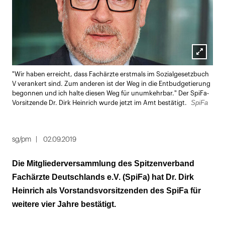
Lightbox
"Wir haben erreicht, dass Fachärzte erstmals im Sozialgesetzbuch
öffnen
V verankert sind. Zum anderen ist der Weg in die Entbudgetierung
begonnen und ich halte diesen Weg für unumkehrbar." Der SpiFa-
SpiFa
Vorsitzende Dr. Dirk Heinrich wurde jetzt im Amt bestätigt.
sg/pm
02.09.2019
Die Mitgliederversammlung des Spitzenverband
Fachärzte Deutschlands e.V. (SpiFa) hat Dr. Dirk
Heinrich als Vorstandsvorsitzenden des SpiFa für
weitere vier Jahre bestätigt.