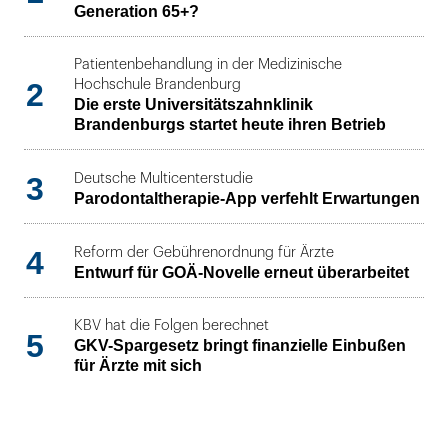
Generation 65+?
Patientenbehandlung in der Medizinische
2
Hochschule Brandenburg
Die erste Universitätszahnklinik
Brandenburgs startet heute ihren Betrieb
3
Deutsche Multicenterstudie
Parodontaltherapie-App verfehlt Erwartungen
4
Reform der Gebührenordnung für Ärzte
Entwurf für GOÄ-Novelle erneut überarbeitet
KBV hat die Folgen berechnet
5
GKV-Spargesetz bringt finanzielle Einbußen
für Ärzte mit sich