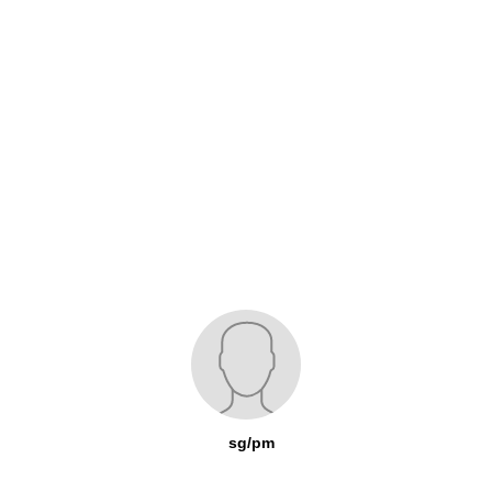
sg/pm