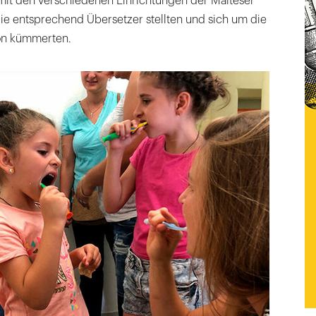
mit den verschiedenen Einrichtungen der Malteser
ie entsprechend Übersetzer stellten und sich um die
ion kümmerten.