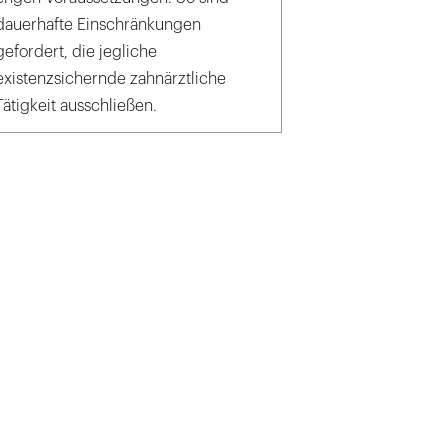
dauerhafte Einschränkungen
gefordert, die jegliche
existenzsichernde zahnärztliche
Tätigkeit ausschließen.