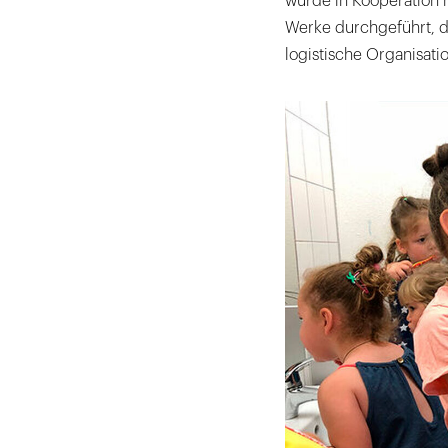
wurde in Kooperation 
Werke durchgeführt, d
logistische Organisat