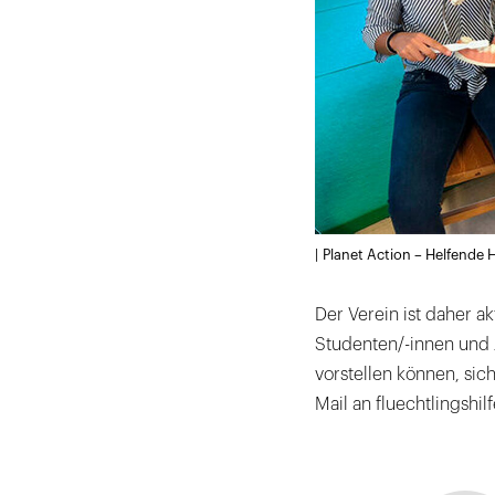
| Planet Action – Helfende 
Der Verein ist daher a
Studenten/-innen und 
vorstellen können, sic
Mail an fluechtlingshi