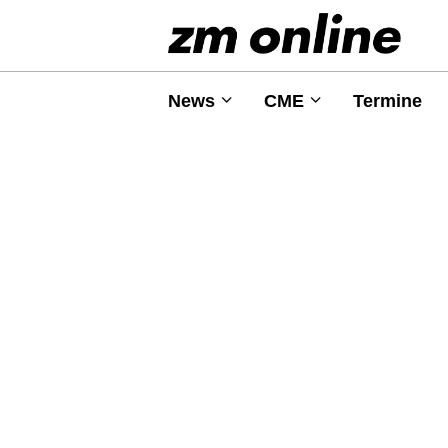
News
CME
Termine