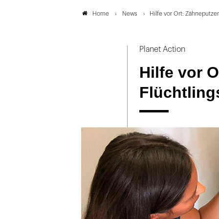
News
Hilfe vor Ort: Zähneputze
Home
Planet Action
Hilfe vor 
Flüchtling