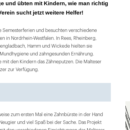
äge und übten mit Kindern, wie man richtig
erein sucht jetzt weitere Helfer!
re Semesterferien und besuchten verschiedene
en in Nordrhein-Westfalen. In Rees, Rheinberg,
hengladbach, Hamm und Wickede hielten sie
en Mundhygiene und zahngesunden Ernährung.
e mit den Kindern das Zähneputzen. Die Malteser
tzer zur Verfügung.
lweise zum ersten Mal eine Zahnbürste in der Hand
Neugier und viel Spaß bei der Sache. Das Projekt