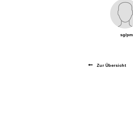
sg/pm
Zur Übersicht