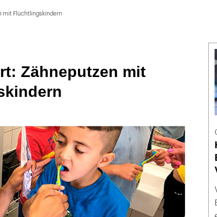
n mit Flüchtlingskindern
Ort: Zähneputzen mit
skindern