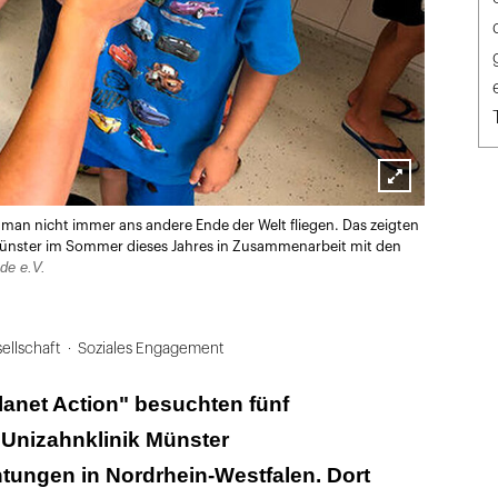
Lightbox
 man nicht immer ans andere Ende der Welt fliegen. Das zeigten
öffnen
 Münster im Sommer dieses Jahres in Zusammenarbeit mit den
de e.V.
ellschaft
Soziales Engagement
lanet Action" besuchten fünf
 Unizahnklinik Münster
htungen in Nordrhein-Westfalen. Dort