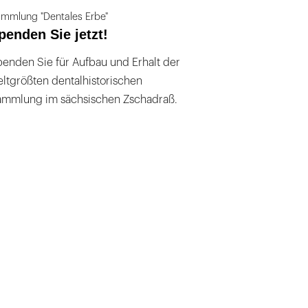
mmlung "Dentales Erbe"
penden Sie jetzt!
enden Sie für Aufbau und Erhalt der
ltgrößten dentalhistorischen
ammlung im sächsischen Zschadraß.