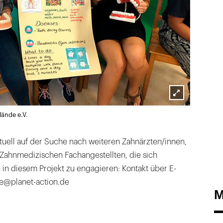
Lightbox
Hände e.V.
öffnen
ktuell auf der Suche nach weiteren Zahnärzten/innen,
Zahnmedizischen Fachangestellten, die sich
h in diesem Projekt zu engagieren: Kontakt über E-
lfe@planet-action.de
M