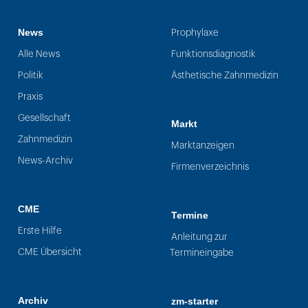
News
Prophylaxe
Alle News
Funktionsdiagnostik
Politik
Ästhetische Zahnmedizin
Praxis
Gesellschaft
Markt
Zahnmedizin
Marktanzeigen
News-Archiv
Firmenverzeichnis
CME
Termine
Erste Hilfe
Anleitung zur
CME Übersicht
Termineingabe
Archiv
zm-starter