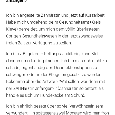
anfangen?
Ich bin angestellte Zahnärztin und jetzt auf Kurzarbeit.
Habe mich umgehend beim Gesundheitsamt (Kreis
Kleve) gemeldet, um mich dem völlig überlasteten
übrigen Gesundheitswesen in der jetzt zwangsweise
freien Zeit zur Verfügung zu stellen.
Ich bin z.B. gelernte Rettungssanitäterin, kann Blut
abnehmen oder dergleichen. Ich bin mir auch nicht zu
schade, eigenhändig den Desinfektionslappen zu
schwingen oder in der Pflege eingesetzt zu werden.
Bekomme aber die Antwort: "Wat sollen 'wer denn mit
ner ZAHNärztin anfangen?!" (Zahnärztin so betont, als
handle es sich um Hundekacke am Schuh).
Ich bin ehrlich gesagt über so viel Verwöhntsein sehr
verwundert... in spätestens zwei Monaten wird man froh