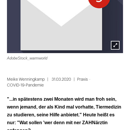
Lightbox
AdobeStock_warmworld
öffnen
Meike Wenningkamp
31.03.2020
Praxis
COVID-19-Pandemie
"...in spätestens zwei Monaten wird man froh sein,
wenn jemand, der als Kind mal vorhatte, Tiermedizin
zu studieren, seine Hilfe anbietet." Heute heißt es
nur: "Wat sollen 'wer denn mit ner ZAHNärztin