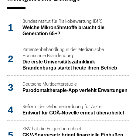
Bundesinstitut für Risikobewertung (BfR)
1
Welche Mikronährstoffe braucht die
Generation 65+?
Patientenbehandlung in der Medizinische
2
Hochschule Brandenburg
Die erste Universitätszahnklinik
Brandenburgs startet heute ihren Betrieb
3
Deutsche Multicenterstudie
Parodontaltherapie-App verfehlt Erwartungen
4
Reform der Gebührenordnung für Ärzte
Entwurf für GOÄ-Novelle erneut überarbeitet
KBV hat die Folgen berechnet
5
GKV-Spargesetz bringt finanzielle Einbußen