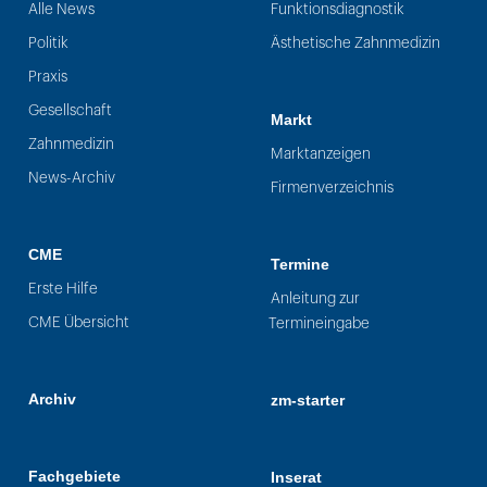
Alle News
Funktionsdiagnostik
Politik
Ästhetische Zahnmedizin
Praxis
Gesellschaft
Markt
Zahnmedizin
Marktanzeigen
News-Archiv
Firmenverzeichnis
CME
Termine
Erste Hilfe
Anleitung zur
CME Übersicht
Termineingabe
Archiv
zm-starter
Fachgebiete
Inserat