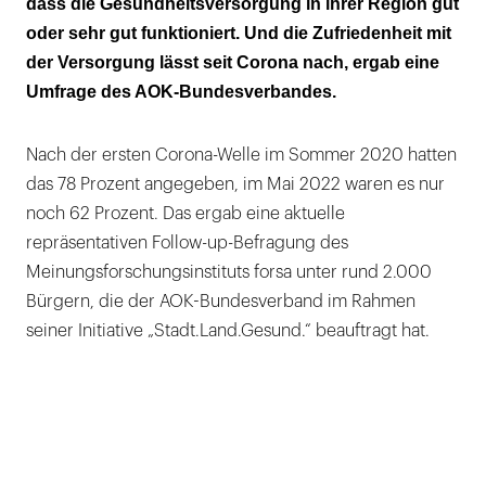
dass die Gesundheitsversorgung in ihrer Region gut
Gesundheitsversorgung in der Pandemie
oder sehr gut funktioniert. Und die Zufriedenheit mit
wird kritisch gesehen
der Versorgung lässt seit Corona nach, ergab eine
Umfrage des AOK-Bundesverbandes.
Nach der ersten Corona-Welle im Sommer 2020 hatten
das 78 Prozent angegeben, im Mai 2022 waren es nur
noch 62 Prozent. Das ergab eine aktuelle
repräsentativen Follow-up-Befragung des
Meinungsforschungsinstituts forsa unter rund 2.000
Bürgern, die der AOK-Bundesverband im Rahmen
seiner Initiative „Stadt.Land.Gesund.“ beauftragt hat.