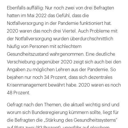
Ebenfalls auffällig: Nur noch zwei von drei Befragten
hatten im Mai 2022 das Gefühl, dass die
Notfallversorgung in der Pandemie funktioniert hat.
2020 waren das noch drei Viertel. Auch Probleme mit
der Notfallversorgung wurden überdurchschnittlich
häufig von Personen mit schlechtem
Gesundheitszustand wahrgenommen. Eine deutliche
Verschiebung gegenüber 2020 zeigt sich auch bei den
Angaben zu möglichen Lehren aus der Pandemie. So
bejahen nur noch 34 Prozent, dass sich dezentrales
Krisenmanagement bewährt habe. 2020 waren es noch
48 Prozent.
Gefragt nach den Themen, die aktuell wichtig sind und
worum sich Bundesregierung kümmern sollte, liegt für
die Befragten die „Stärkung des Gesundheitssystems“
auf Platz zwei (83 Prozent), ungefähr auf gleichem