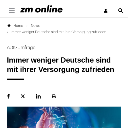
S
News
Home
Immer weniger Deutsche sind mit ihrer Versorgung zufrieden
AOK-Umfrage
Immer weniger Deutsche sind
mit ihrer Versorgung zufrieden
Facebook
Plattform
LinekdIn
Seite
X
ausdrucken