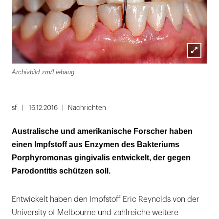
Lightbox
Archivbild zm/Liebaug
öffnen
sf
16.12.2016
Nachrichten
Australische und amerikanische Forscher haben
einen Impfstoff aus Enzymen des Bakteriums
Porphyromonas gingivalis entwickelt, der gegen
Parodontitis schützen soll.
Entwickelt haben den Impfstoff Eric Reynolds von der
University of Melbourne und zahlreiche weitere