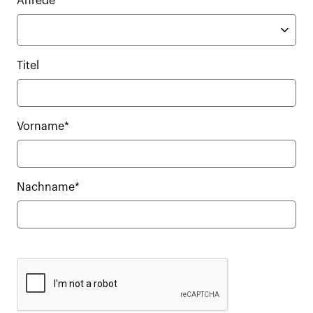
Anrede
Titel
Vorname*
Nachname*