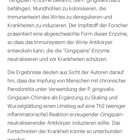
"Gingipain"-Enzyme bekannt, die P. gingivalis dazu
befähigen, Mundhöhlen zu kolonisieren, die
Immunantwort des Wirtes zu deregulieren und
Krankheiten zu induzieren. Der Impfstoff der Forscher
präsentiert eine abgeschwächte Form dieser Enzyme,
so dass das Immunsystem der Wirte Antikörper
entwickeln kann, die die "Gingipains"-Enzyme
neutralisieren und vor Krankheiten schützen.
Die Ergebnisse deuten aus Sicht der Autoren darauf
hin, dass die Impfung von Menschen mit chronischer
Parodontitis unter Verwendung der P. gingivalis-
Gingipain-Chimäre als Ergänzung zu Skaling und
Wurzelglättung einen Umstieg auf eine Th2 (weniger
inflammatorische) Reaktion erzeugender Gingipain-
neutralisierender Antikörper induzieren sollte. Das
Fortschreiten der Krankheit könnte so unterbunden
werden.