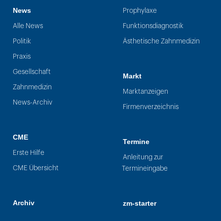
News
Prophylaxe
Alle News
Funktionsdiagnostik
Politik
Ästhetische Zahnmedizin
Praxis
Gesellschaft
Markt
Zahnmedizin
Marktanzeigen
News-Archiv
Firmenverzeichnis
CME
Termine
Erste Hilfe
Anleitung zur
CME Übersicht
Termineingabe
Archiv
zm-starter