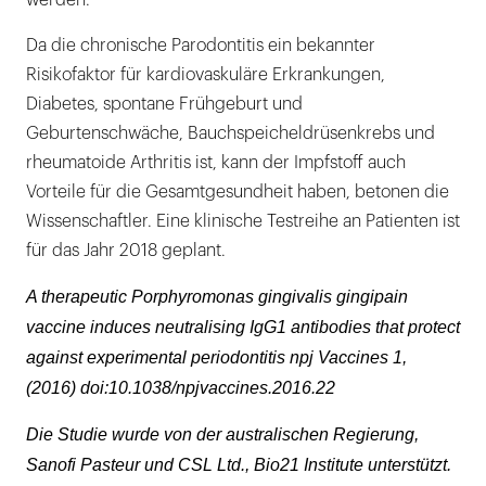
Da die chronische Parodontitis ein bekannter
Risikofaktor für kardiovaskuläre Erkrankungen,
Diabetes, spontane Frühgeburt und
Geburtenschwäche, Bauchspeicheldrüsenkrebs und
rheumatoide Arthritis ist, kann der Impfstoff auch
Vorteile für die Gesamtgesundheit haben, betonen die
Wissenschaftler. Eine klinische Testreihe an Patienten ist
für das Jahr 2018 geplant.
A therapeutic Porphyromonas gingivalis gingipain
vaccine induces neutralising IgG1 antibodies that protect
against experimental periodontitis npj Vaccines 1,
(2016) doi:10.1038/npjvaccines.2016.22
Die Studie wurde von der australischen Regierung,
Sanofi Pasteur und CSL Ltd., Bio21 Institute unterstützt.