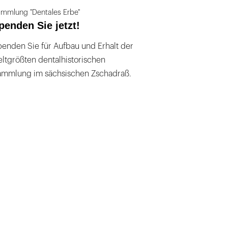
mmlung "Dentales Erbe"
penden Sie jetzt!
enden Sie für Aufbau und Erhalt der
ltgrößten dentalhistorischen
ammlung im sächsischen Zschadraß.