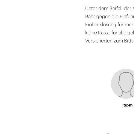
Unter dem Beifall der
Bahr gegen die Einfüh
Einheitslösung für men
keine Kasse für alle 
Versicherten zum Bitts
jt/pm