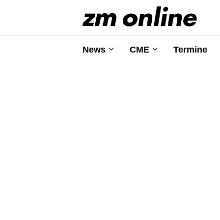
News
CME
Termine