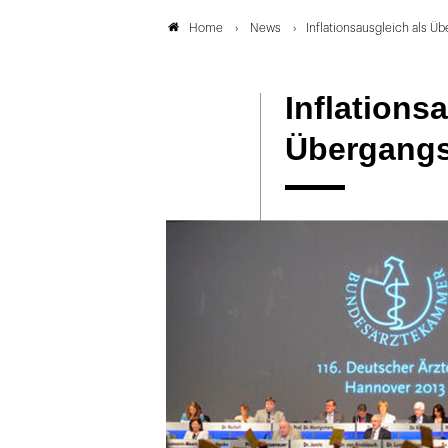
News
Inflationsausgleich als Ü
Home
Inflations
Übergang