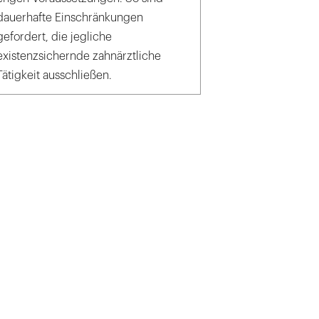
dauerhafte Einschränkungen
gefordert, die jegliche
existenzsichernde zahnärztliche
Tätigkeit ausschließen.