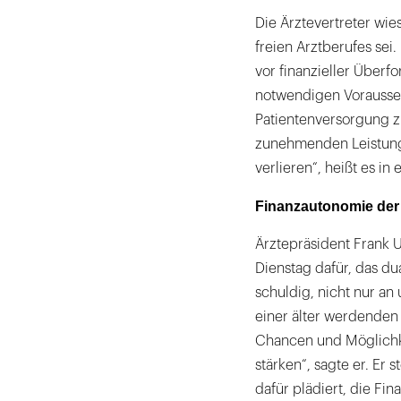
Die Ärztevertreter wi
freien Arztberufes sei
vor finanzieller Überf
notwendigen Vorausset
Patientenversorgung z
zunehmenden Leistung
verlieren“, heißt es in
Finanzautonomie der
Ärztepräsident Frank 
Dienstag dafür, das du
schuldig, nicht nur an
einer älter werdenden
Chancen und Möglichk
stärken“, sagte er. Er 
dafür plädiert, die Fi