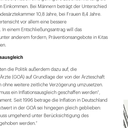
 Einkommen. Bei Männern beträgt der Unterschied
esärztekammer 10,8 Jahre, bei Frauen 8,4 Jahre.
rtensicht vor allem eine bessere
 In einem Entschließungsantrag will das
unter anderem fordern, Präventionsangebote in Kitas
en.
nsausgleich
ten die Politik außerdem dazu auf, die
rzte (GOÄ) auf Grundlage der von der Ärzteschaft
en ohne weitere zeitliche Verzögerung umzusetzen.
muss ein Inflationsausgleich geschaffen werden“,
ament. Seit 1996 betrage die Inflation in Deutschland
ktwert in der GOÄ sei hingegen gleich geblieben:
uss umgehend unter Berücksichtigung des
angehoben werden.“