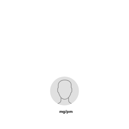
mg/pm