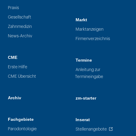
Praxis
Gesellschaft
Markt
Zahnmedizin
Marktanzeigen
News-Archiv
Firmenverzeichnis
CME
Termine
Erste Hilfe
Anleitung zur
CME Übersicht
Termineingabe
Archiv
zm-starter
Fachgebiete
Inserat
Parodontologie
Stellenangebote