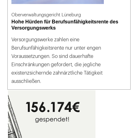
Oberverwaltungsgericht Lüneburg
Hohe Hürden für Berufsunfähigkeitsrente des
Versorgungswerks
Versorgungswerke zahlen eine
Berufsunfähigkeitsrente nur unter engen
Voraussetzungen. So sind dauerhafte
Einschränkungen gefordert, die jegliche
existenzsichernde zahnärztliche Tätigkeit
ausschließen.