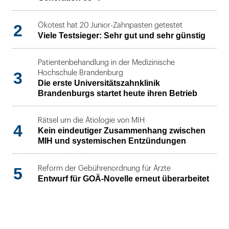
2
Ökotest hat 20 Junior-Zahnpasten getestet
Viele Testsieger: Sehr gut und sehr günstig
Patientenbehandlung in der Medizinische
3
Hochschule Brandenburg
Die erste Universitätszahnklinik
Brandenburgs startet heute ihren Betrieb
Rätsel um die Ätiologie von MIH
4
Kein eindeutiger Zusammenhang zwischen
MIH und systemischen Entzündungen
5
Reform der Gebührenordnung für Ärzte
Entwurf für GOÄ-Novelle erneut überarbeitet