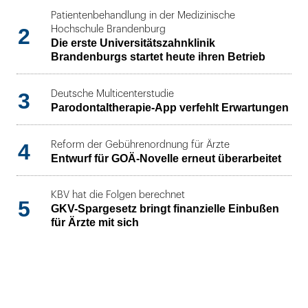
Patientenbehandlung in der Medizinische
2
Hochschule Brandenburg
Die erste Universitätszahnklinik
Brandenburgs startet heute ihren Betrieb
3
Deutsche Multicenterstudie
Parodontaltherapie-App verfehlt Erwartungen
4
Reform der Gebührenordnung für Ärzte
Entwurf für GOÄ-Novelle erneut überarbeitet
KBV hat die Folgen berechnet
5
GKV-Spargesetz bringt finanzielle Einbußen
für Ärzte mit sich