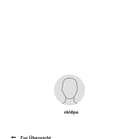
ck/dpa
Zur Übersicht