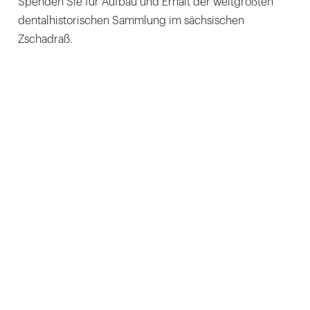
Spenden Sie für Aufbau und Erhalt der weltgrößten
dentalhistorischen Sammlung im sächsischen
Zschadraß.