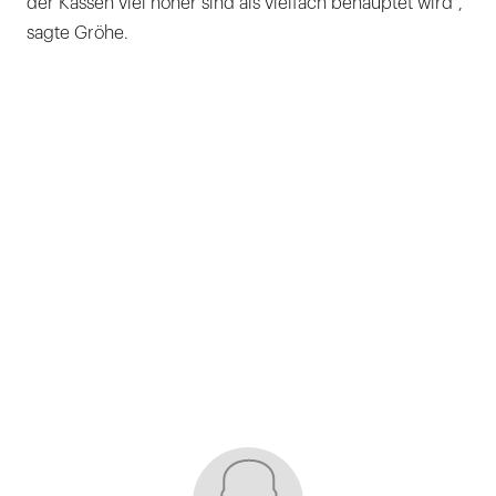
der Kassen viel höher sind als vielfach behauptet wird",
sagte Gröhe.