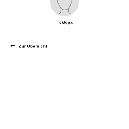
ck/dpa
Zur Übersicht