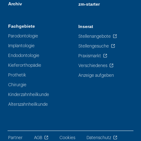
Archiv
zm-starter
Fachgebiete
Inserat
Parodontologie
Stellenangebote
Implantologie
Stellengesuche
Endodontologie
Praxismarkt
Kieferorthopädie
Verschiedenes
Prothetik
Anzeige aufgeben
Chirurgie
Kinderzahnheilkunde
Alterszahnheilkunde
Partner
AGB
Cookies
Datenschutz