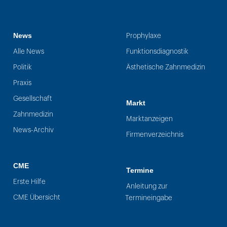
News
Prophylaxe
Alle News
Funktionsdiagnostik
Politik
Ästhetische Zahnmedizin
Praxis
Gesellschaft
Markt
Zahnmedizin
Marktanzeigen
News-Archiv
Firmenverzeichnis
CME
Termine
Erste Hilfe
Anleitung zur
CME Übersicht
Termineingabe